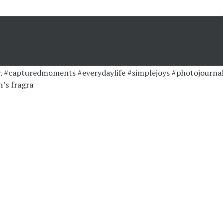
’s fragra