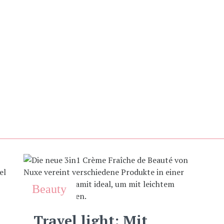
Beauty
Travel light: Mit