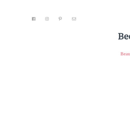
Be
Beau