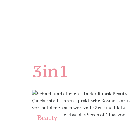
3in1
Beauty