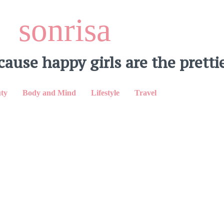
sonrisa
cause happy girls are the prettie
ty
Body and Mind
Lifestyle
Travel