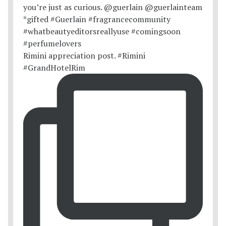
Rimini appreciation post. #Rimini
#GrandHotelRim