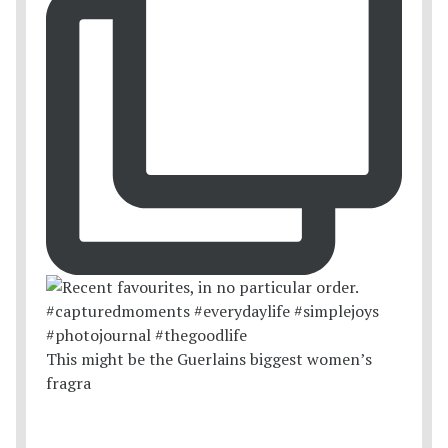
This might be the Guerlains biggest women’s
fragra