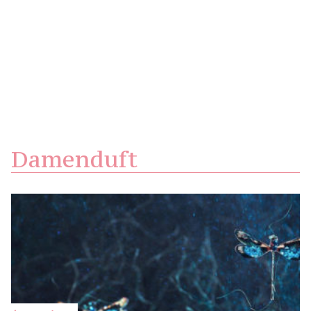
Damenduft