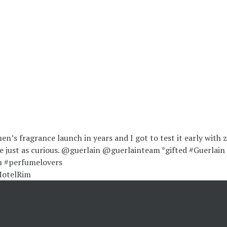
HotelRim