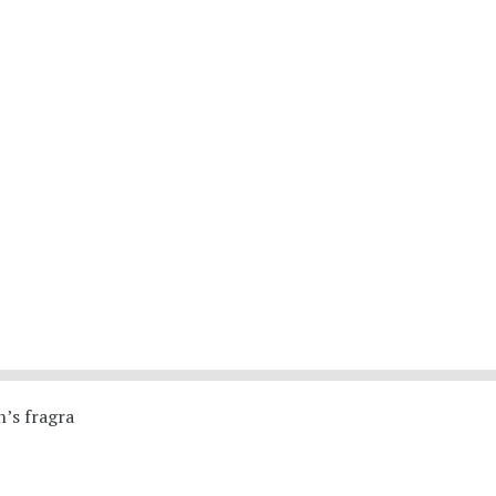
’s fragra