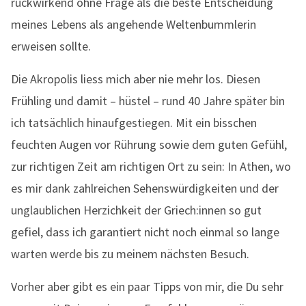
rückwirkend ohne Frage als die beste Entscheidung
meines Lebens als angehende Weltenbummlerin
erweisen sollte.
Die Akropolis liess mich aber nie mehr los. Diesen
Frühling und damit – hüstel – rund 40 Jahre später bin
ich tatsächlich hinaufgestiegen. Mit ein bisschen
feuchten Augen vor Rührung sowie dem guten Gefühl,
zur richtigen Zeit am richtigen Ort zu sein: In Athen, wo
es mir dank zahlreichen Sehenswürdigkeiten und der
unglaublichen Herzichkeit der Griech:innen so gut
gefiel, dass ich garantiert nicht noch einmal so lange
warten werde bis zu meinem nächsten Besuch.
Vorher aber gibt es ein paar Tipps von mir, die Du sehr