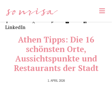
sonrisa
Facebook
Tweet
Pin
8
Email
LinkedIn
Athen Tipps: Die 16
schönsten Orte,
Aussichtspunkte und
Restaurants der Stadt
1. APRIL 2026