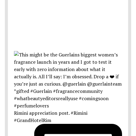
Rimini appreciation post. #Rimini
#GrandHotelRim