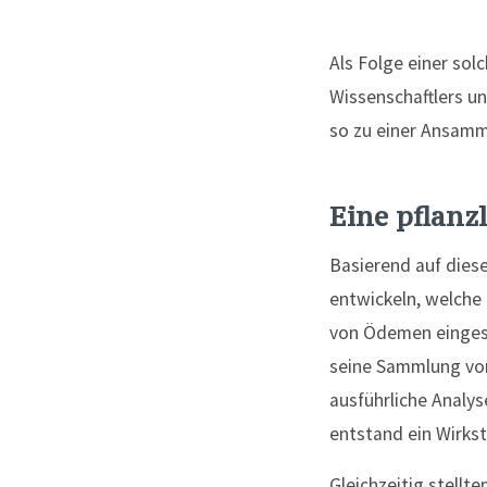
Als Folge einer so
Wissenschaftlers u
so zu einer Ansamm
Eine pflanz
Basierend auf dies
entwickeln, welche
von Ödemen eingese
seine Sammlung von
ausführliche Analy
entstand ein Wirksto
Gleichzeitig stellt