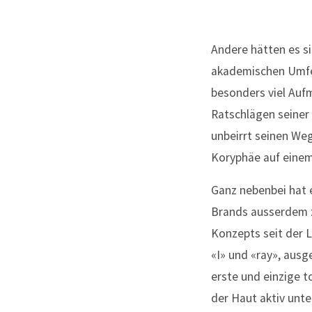
Andere hätten es si
akademischen Umfel
besonders viel Auf
Ratschlägen seiner 
unbeirrt seinen Weg
Koryphäe auf einem
Ganz nebenbei hat 
Brands ausserdem z
Konzepts seit der L
«I» und «ray», aus
erste und einzige 
der Haut aktiv unt