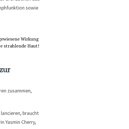
mphfunktion sowie
zur
toren zusammen,
lancieren, braucht
in Yasmin Cherry,