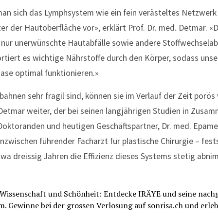
man sich das Lymphsystem wie ein fein verästeltes Netzwerk
er der Hautoberfläche vor», erklärt Prof. Dr. med. Detmar. 
nur unerwünschte Hautabfälle sowie andere Stoffwechselabf
ortiert es wichtige Nährstoffe durch den Körper, sodass uns
ase optimal funktionieren.»
ahnen sehr fragil sind, können sie im Verlauf der Zeit porö
Detmar weiter, der bei seinen langjährigen Studien in Zusam
oktoranden und heutigen Geschäftspartner, Dr. med. Epam
nzwischen führender Facharzt für plastische Chirurgie – fests
wa dreissig Jahren die Effizienz dieses Systems stetig abn