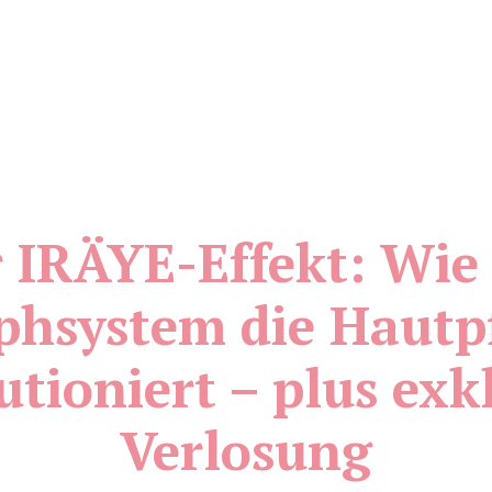
 IRÄYE-Effekt: Wie
hsystem die Hautp
utioniert – plus exk
Verlosung