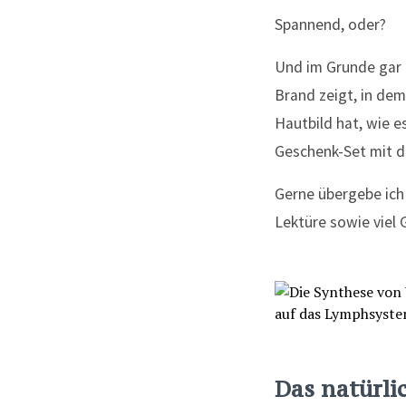
Spannend, oder?
Und im Grunde gar n
Brand zeigt, in de
Hautbild hat, wie e
Geschenk-Set mit d
Gerne übergebe ich 
Lektüre sowie viel 
Das natürli