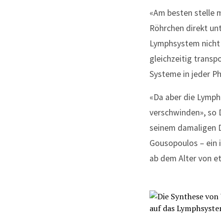
«Am besten stelle 
Röhrchen direkt unt
Lymphsystem nicht 
gleichzeitig transp
Systeme in jeder Ph
«Da aber die Lymphb
verschwinden», so 
seinem damaligen D
Gousopoulos – ein i
ab dem Alter von et