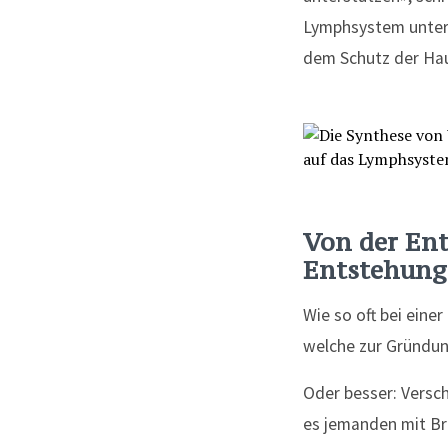
Lymphsystem unters
dem Schutz der Hau
Von der Ent
Entstehung
Wie so oft bei ein
welche zur Gründun
Oder besser: Versch
es jemanden mit Br