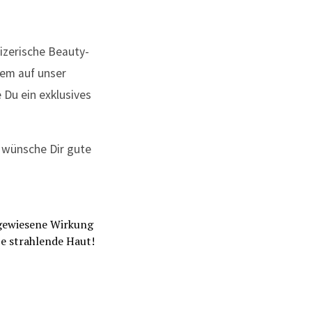
izerische Beauty-
tem auf unser
 Du ein exklusives
d wünsche Dir gute