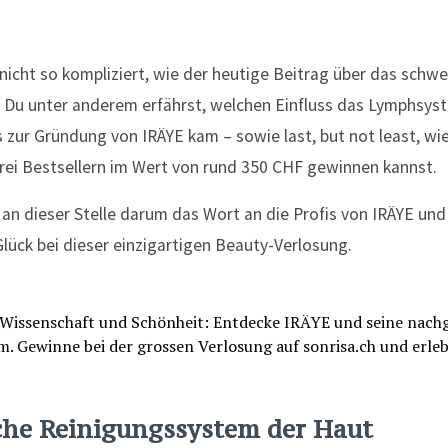
icht so kompliziert, wie der heutige Beitrag über das schwe
m Du unter anderem erfährst, welchen Einfluss das Lymphsys
s zur Gründung von IRÄYE kam – sowie last, but not least, wie
rei Bestsellern im Wert von rund 350 CHF gewinnen kannst.
an dieser Stelle darum das Wort an die Profis von IRÄYE un
Glück bei dieser einzigartigen Beauty-Verlosung.
che Reinigungssystem der Haut