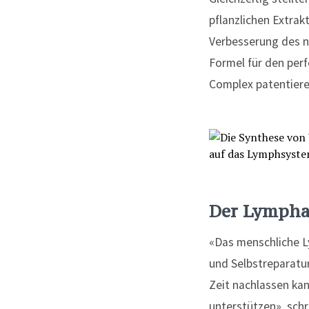
pflanzlichen Extrak
Verbesserung des n
Formel für den per
Complex patentiere
Der
Lympha
«Das menschliche L
und Selbstreparatu
Zeit nachlassen kan
unterstützen», schr