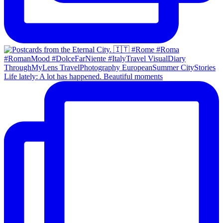
Life lately: A lot has happened. Beautiful moments