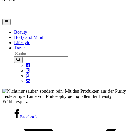
Beauty
Body and Mind
Lifestyle
Travel
Facebook