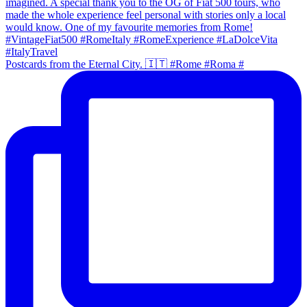
Postcards from the Eternal City. 🇮🇹 #Rome #Roma #