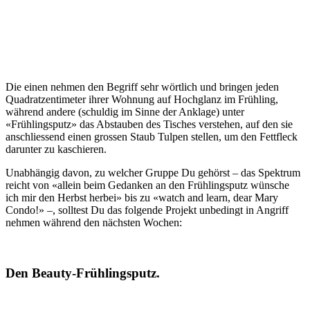
Die einen nehmen den Begriff sehr wörtlich und bringen jeden
Quadratzentimeter ihrer Wohnung auf Hochglanz im Frühling,
während andere (schuldig im Sinne der Anklage) unter
«Frühlingsputz» das Abstauben des Tisches verstehen, auf den sie
anschliessend einen grossen Staub Tulpen stellen, um den Fettfleck
darunter zu kaschieren.
Unabhängig davon, zu welcher Gruppe Du gehörst – das Spektrum
reicht von «allein beim Gedanken an den Frühlingsputz wünsche
ich mir den Herbst herbei» bis zu «watch and learn, dear Mary
Condo!» –, solltest Du das folgende Projekt unbedingt in Angriff
nehmen während den nächsten Wochen:
Den Beauty-Frühlingsputz.