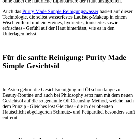
ohne dabei die natürliche Lipidbarriere der Haut anzugreifen.
Auch das
Purity Made Simple Reinigungswasser
basiert auf dieser
Technologie, die selbst wasserfestes Laufsteg-Makeup in einem
Wisch entfernt und ein «reines, hydriertes, tonisiertes sowie
erfrischtes» Gefühl auf der Haut hinterlässt, wie es in den
Unterlagen heisst.
Für die sanfte Reinigung: Purity Made
Simple Gesichtsöl
In Asien gehört die Gesichtsreinigung mit Öl schon lange zur
Beauty-Routine und auch bei Philosophy setzt man mit dem neuen
Gesichtsöl auf die so genannte Oil Cleansing Method, welche nach
dem Prinzip «Gleiches löst Gleiches» die in der obersten
Hautschicht abgelagerten Schmutz- und Fettpartikel besonders sanft
entfernt.