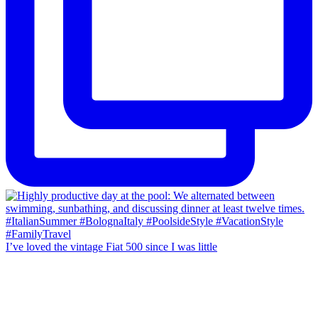
I’ve loved the vintage Fiat 500 since I was little