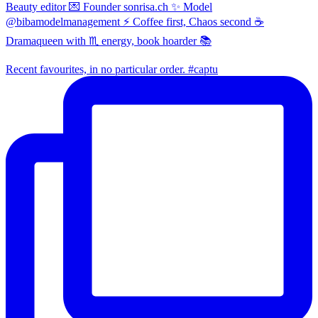
Beauty editor 💌 Founder sonrisa.ch ✨ Model
@bibamodelmanagement ⚡ Coffee first, Chaos second ☕
Dramaqueen with ♏ energy, book hoarder 📚
Recent favourites, in no particular order. #captu