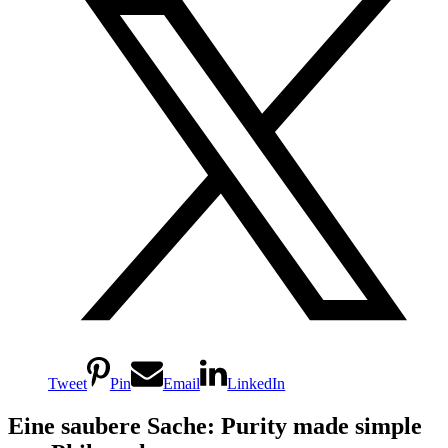
Tweet
Pin
Email
LinkedIn
Eine saubere Sache: Purity made simple