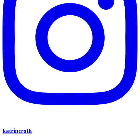
katrincroth