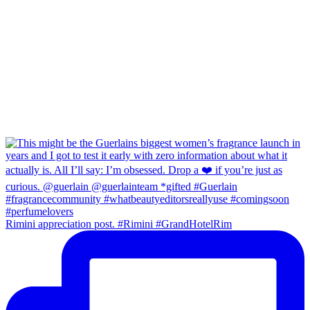
Rimini appreciation post. #Rimini #GrandHotelRim