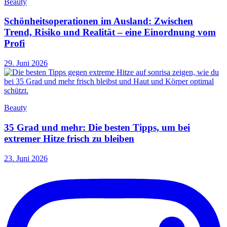
Beauty
Schönheitsoperationen im Ausland: Zwischen
Trend, Risiko und Realität – eine Einordnung vom
Profi
29. Juni 2026
Beauty
35 Grad und mehr: Die besten Tipps, um bei
extremer Hitze frisch zu bleiben
23. Juni 2026