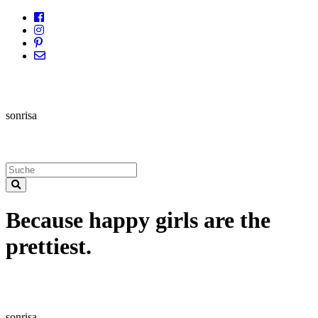
sonrisa
Because happy girls are the
prettiest.
sonrisa