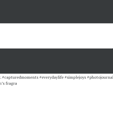
’s fragra