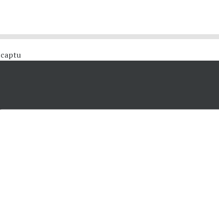
 #captu