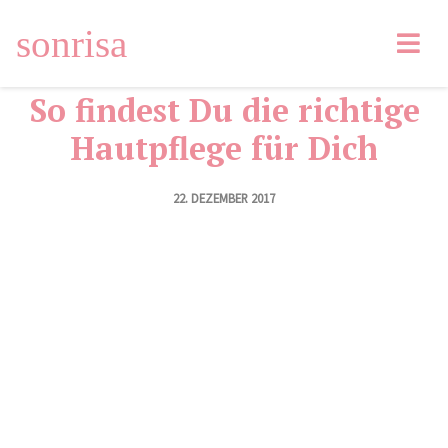
Facebook
Tweet
Pin
Email
LinkedIn
sonrisa
So findest Du die richtige
Hautpflege für Dich
22. DEZEMBER 2017