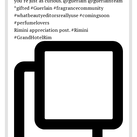
Rimini appreciation post. #Rimini
#GrandHotelRim