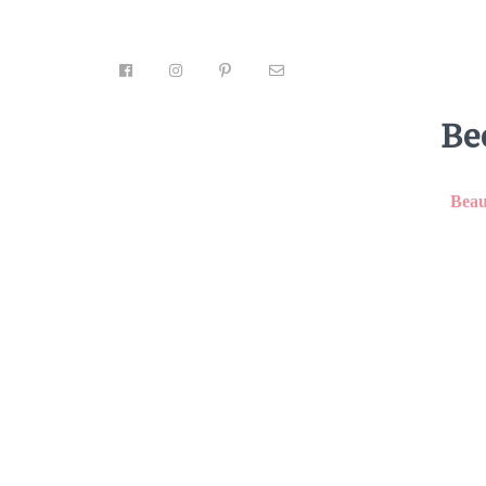
Be
Beau