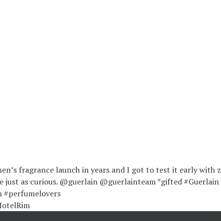
HotelRim