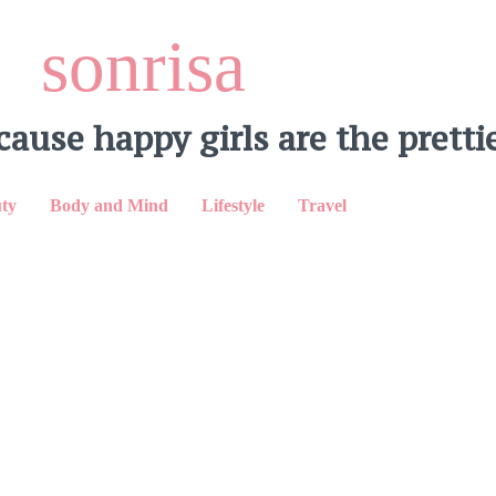
sonrisa
cause happy girls are the prettie
ty
Body and Mind
Lifestyle
Travel