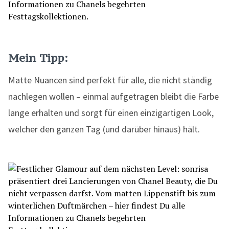
Mein Tipp:
Matte Nuancen sind perfekt für alle, die nicht ständig
nachlegen wollen – einmal aufgetragen bleibt die Farbe
lange erhalten und sorgt für einen einzigartigen Look,
welcher den ganzen Tag (und darüber hinaus) hält.