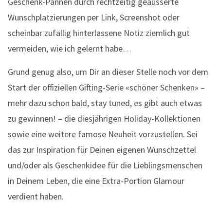
Geschenk-Pannen durch rechtzeitig geäusserte
Wunschplatzierungen per Link, Screenshot oder
scheinbar zufällig hinterlassene Notiz ziemlich gut
vermeiden, wie ich gelernt habe…
Grund genug also, um Dir an dieser Stelle noch vor dem
Start der offiziellen Gifting-Serie «schöner Schenken» –
mehr dazu schon bald, stay tuned, es gibt auch etwas
zu gewinnen! – die diesjährigen Holiday-Kollektionen
sowie eine weitere famose Neuheit vorzustellen. Sei
das zur Inspiration für Deinen eigenen Wunschzettel
und/oder als Geschenkidee für die Lieblingsmenschen
in Deinem Leben, die eine Extra-Portion Glamour
verdient haben.