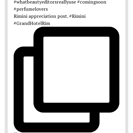
Rimini appreciation post. #Rimini
#GrandHotelRim