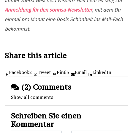
immer zuerst Bescheid wissen? Hier geht es lang zur
Anmeldung für den sonrisa-Newsletter
, mit dem Du
einmal pro Monat eine Dosis Schönheit ins Mail-Fach
bekommst.
Share this article
Facebook
2
Tweet
Pin
63
Email
LinkedIn
(2) Comments
Show all comments
Schreiben Sie einen
Kommentar