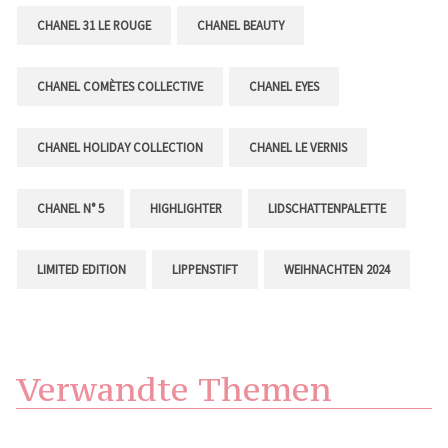
CHANEL 31 LE ROUGE
CHANEL BEAUTY
CHANEL COMÈTES COLLECTIVE
CHANEL EYES
CHANEL HOLIDAY COLLECTION
CHANEL LE VERNIS
CHANEL N° 5
HIGHLIGHTER
LIDSCHATTENPALETTE
LIMITED EDITION
LIPPENSTIFT
WEIHNACHTEN 2024
Verwandte Themen