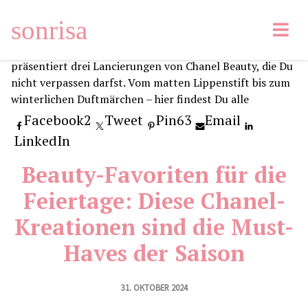
sonrisa
Facebook
2
Tweet
Pin
63
Email
LinkedIn
Beauty-Favoriten für die
Feiertage: Diese Chanel-
Kreationen sind die Must-
Haves der Saison
31. OKTOBER 2024