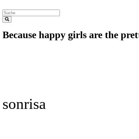
Because happy girls are the prett
sonrisa