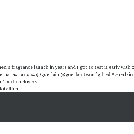
HotelRim