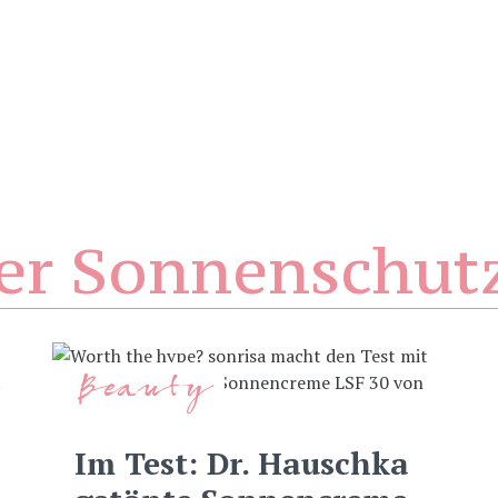
her Sonnenschut
Beauty
Im Test: Dr. Hauschka