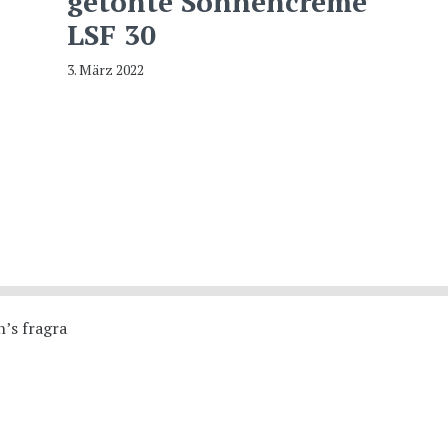
getönte Sonnencreme
LSF 30
3. März 2022
’s fragra