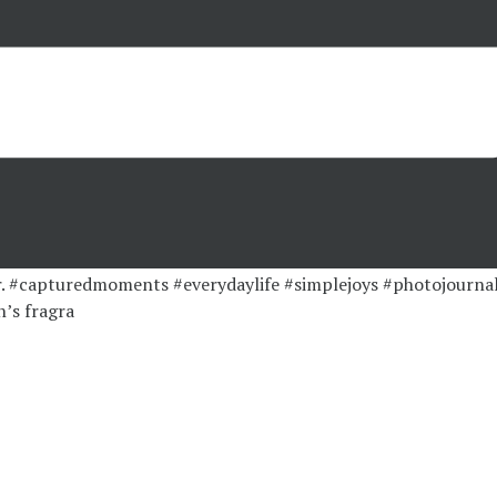
’s fragra