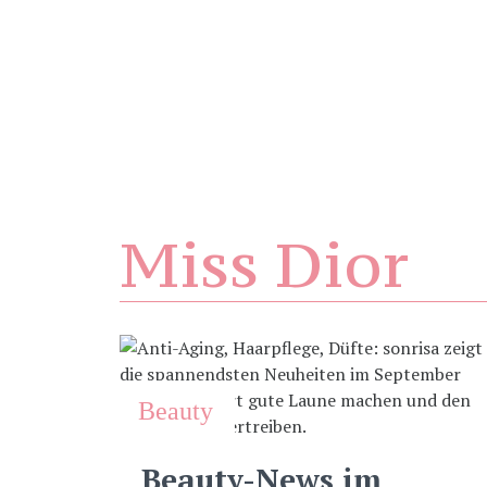
Miss Dior
Beauty
Beauty-News im