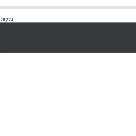
 #captu