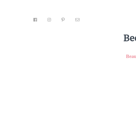
Be
Beau