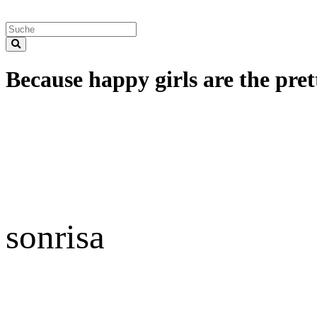
Because happy girls are the prett
sonrisa