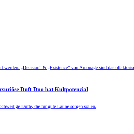
uxuriöse Duft-Duo hat Kultpotenzial