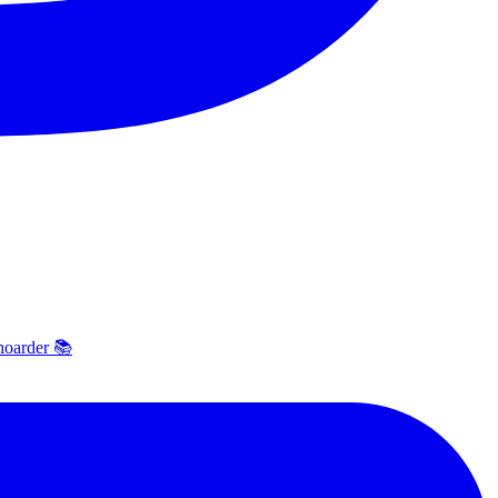
hoarder 📚