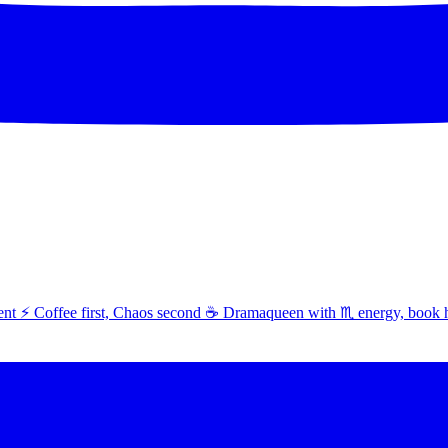
t ⚡ Coffee first, Chaos second ☕ Dramaqueen with ♏ energy, book 