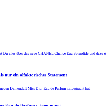
 nur ein olfaktorisches Statement
ior Eau de Parfum wissen musst