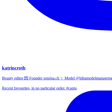
katrincroth
Beauty editor 💌 Founder sonrisa.ch ✨ Model @bibamodelmanagemen
Recent favourites, in no particular order. #captu