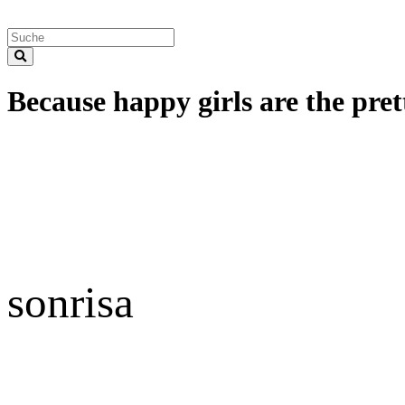
Because happy girls are the prett
sonrisa