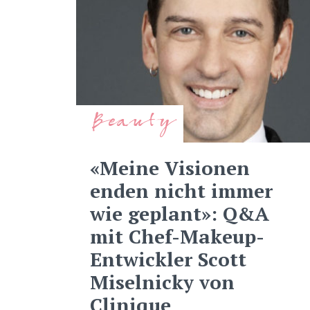
Beauty
«Meine Visionen
enden nicht immer
wie geplant»: Q&A
mit Chef-Makeup-
Entwickler Scott
Miselnicky von
Clinique