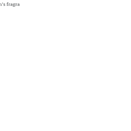
’s fragra