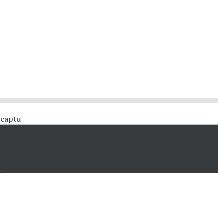
 #captu