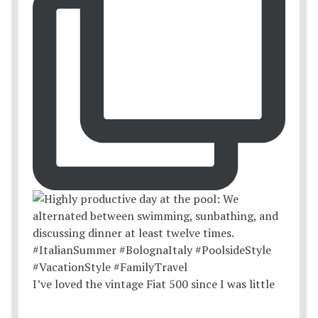
I’ve loved the vintage Fiat 500 since I was little