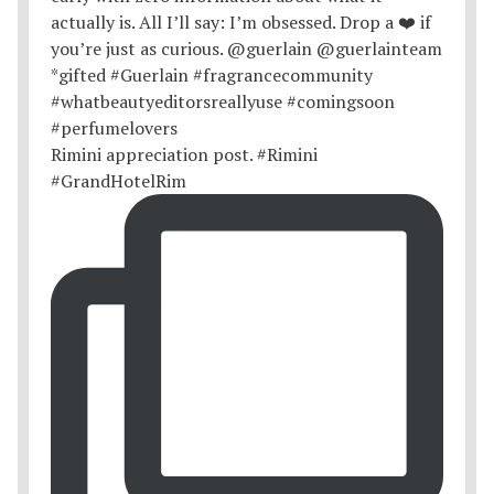
Rimini appreciation post. #Rimini
#GrandHotelRim