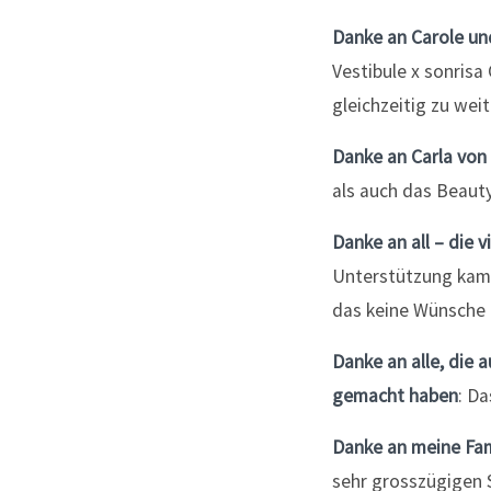
Danke an Carole u
Vestibule x sonris
gleichzeitig zu wei
Danke an Carla von
als auch das Beaut
Danke an all – die
Unterstützung kam 
das keine Wünsche o
Danke an alle, die 
gemacht haben
: Da
Danke an meine Fam
sehr grosszügigen 