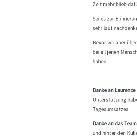
Zeit mehr blieb daf
Sei es zur Erinneru
sehr laut nachdenk
Bevor wir aber über
bei all jenen Mensc
haben:
Danke an Laurence 
Unterstützung habe
Tagesumsatzes.
Danke an das Team
und hinter den Kuli