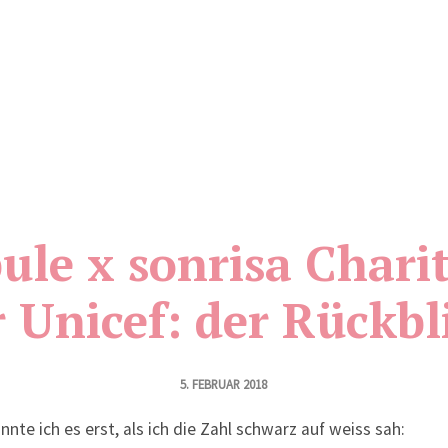
ule x sonrisa Chari
r Unicef: der Rückbl
5. FEBRUAR 2018
nnte ich es erst, als ich die Zahl schwarz auf weiss sah: