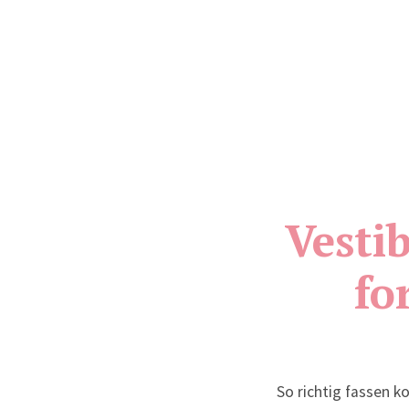
Vestib
fo
So richtig fassen ko