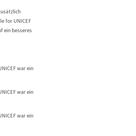
zusätzlich
ale for UNICEF
f ein besseres