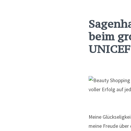
Sagenh
beim gro
UNICEF
Meine Glückseligkei
meine Freude über d