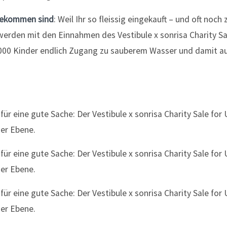
 gekommen sind
: Weil Ihr so fleissig eingekauft – und oft noch 
werden mit den Einnahmen des Vestibule x sonrisa Charity S
’000 Kinder endlich Zugang zu sauberem Wasser und damit au