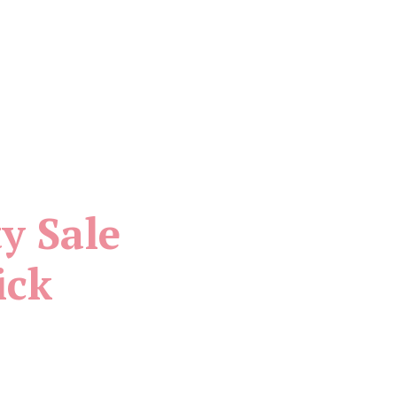
ty Sale
ick