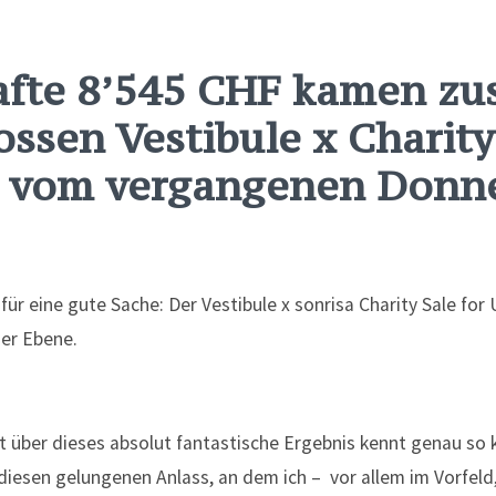
afte 8’545 CHF kamen z
ssen Vestibule x Charity
 vom vergangenen Donne
t über dieses absolut fantastische Ergebnis kennt genau so 
iesen gelungenen Anlass, an dem ich – vor allem im Vorfeld,