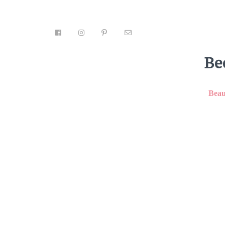
Be
Facebook
Tweet
Pin
Email
L
Beau