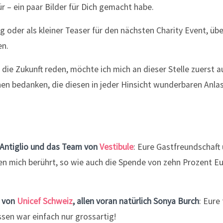
ür – ein paar Bilder für Dich gemacht habe.
ng oder als kleiner Teaser für den nächsten Charity Event, übe
en.
 die Zukunft reden, möchte ich mich an dieser Stelle zuerst 
hen bedanken, die diesen in jeder Hinsicht wunderbaren Anla
Antiglio und das Team von
Vestibule
: Eure Gastfreundschaft
n mich berührt, so wie auch die Spende von zehn Prozent E
 von
Unicef Schweiz
, allen voran natürlich Sonya Burch
: Eure 
ssen war einfach nur grossartig!