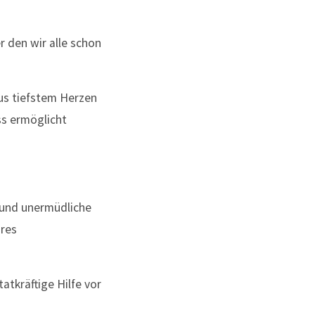
r den wir alle schon
aus tiefstem Herzen
ss ermöglicht
 und unermüdliche
ures
tatkräftige Hilfe vor