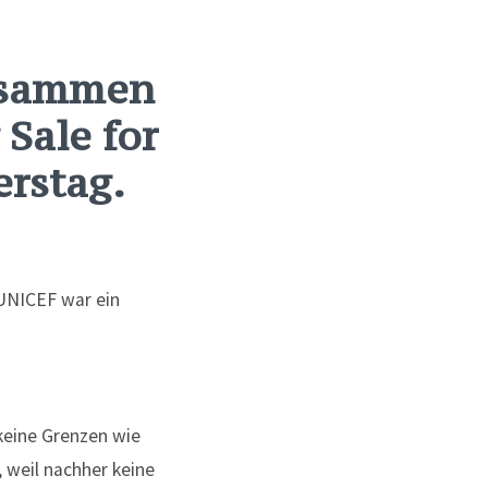
usammen
 Sale for
rstag.
keine Grenzen wie
 weil nachher keine