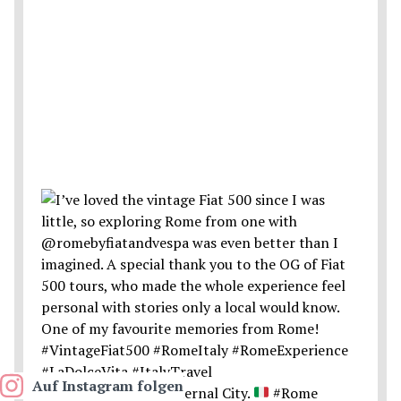
Auf Instagram folgen
Postcards from the Eternal City.
#Rome