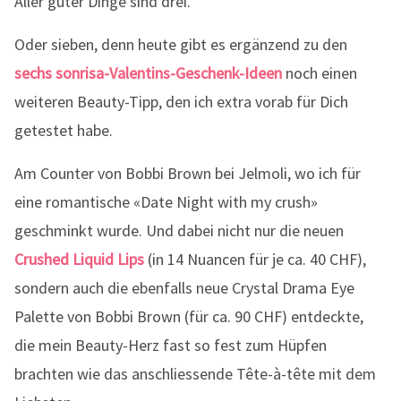
Aller guter Dinge sind drei.
Oder sieben, denn heute gibt es ergänzend zu den
sechs sonrisa-Valentins-Geschenk-Ideen
noch einen
weiteren Beauty-Tipp, den ich extra vorab für Dich
getestet habe.
Am Counter von Bobbi Brown bei Jelmoli, wo ich für
eine romantische «Date Night with my crush»
geschminkt wurde. Und dabei nicht nur die neuen
Crushed Liquid Lips
(in 14 Nuancen für je ca. 40 CHF),
sondern auch die ebenfalls neue Crystal Drama Eye
Palette von Bobbi Brown (für ca. 90 CHF) entdeckte,
die mein Beauty-Herz fast so fest zum Hüpfen
brachten wie das anschliessende Tête-à-tête mit dem