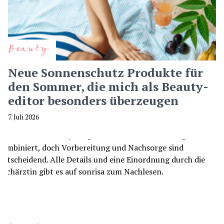
Beauty
Neue Sonnenschutz Produkte für
den Sommer, die mich als Beauty-
editor besonders überzeugen
7. Juli 2026