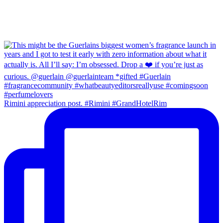
Rimini appreciation post. #Rimini #GrandHotelRim