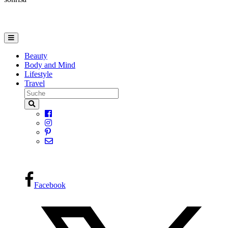
Beauty
Body and Mind
Lifestyle
Travel
Facebook