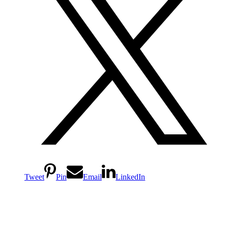
Tweet
Pin
Email
LinkedIn