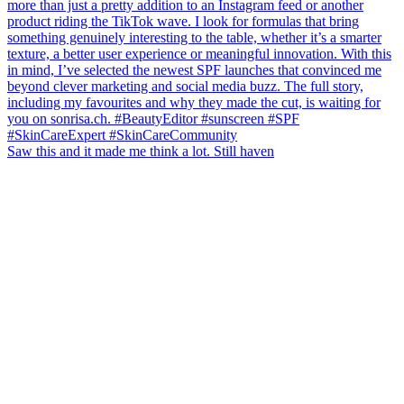
Saw this and it made me think a lot. Still haven