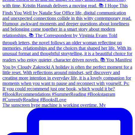
The sunscreen hype machine is working overtime. My