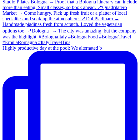
Highly productive day at the pool: We alternated b