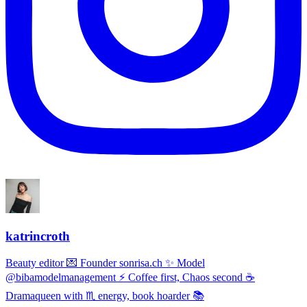
katrincroth
Beauty editor 💌 Founder sonrisa.ch ✨ Model
@bibamodelmanagement ⚡ Coffee first, Chaos second ☕
Dramaqueen with ♏ energy, book hoarder 📚