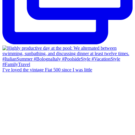
I’ve loved the vintage Fiat 500 since I was little