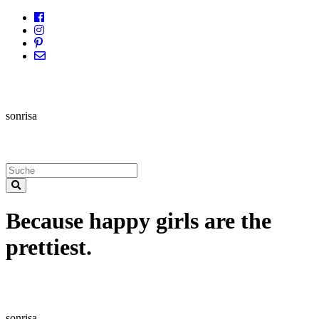
sonrisa
Because happy girls are the
prettiest.
sonrisa