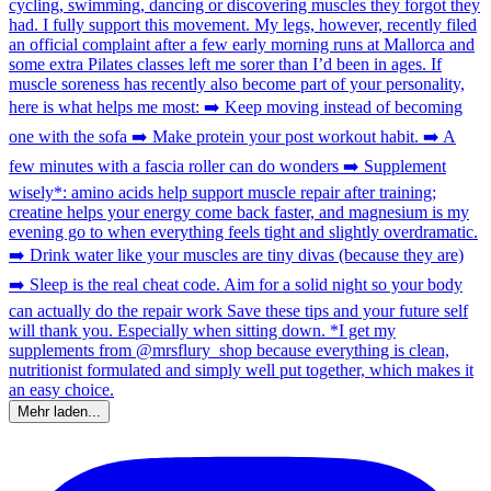
Mehr laden...