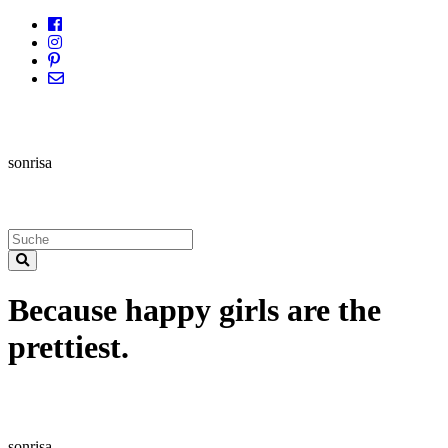
sonrisa
Because happy girls are the
prettiest.
sonrisa