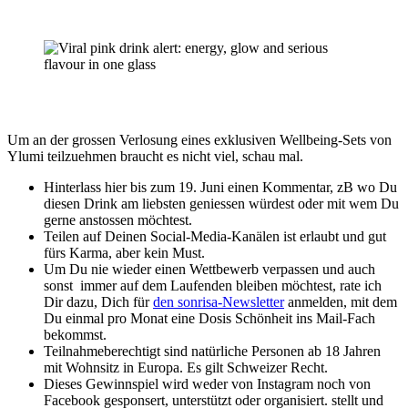
Um an der grossen Verlosung eines exklusiven Wellbeing-Sets von
Ylumi teilzuehmen braucht es nicht viel, schau mal.
Hinterlass hier bis zum 19. Juni einen Kommentar, zB wo Du
diesen Drink am liebsten geniessen würdest oder mit wem Du
gerne anstossen möchtest.
Teilen auf Deinen Social-Media-Kanälen ist erlaubt und gut
fürs Karma, aber kein Must.
Um Du nie wieder einen Wettbewerb verpassen und auch
sonst immer auf dem Laufenden bleiben möchtest, rate ich
Dir dazu, Dich für
den sonrisa-Newsletter
anmelden, mit dem
Du einmal pro Monat eine Dosis Schönheit ins Mail-Fach
bekommst.
Teilnahmeberechtigt sind natürliche Personen ab 18 Jahren
mit Wohnsitz in Europa. Es gilt Schweizer Recht.
Dieses Gewinnspiel wird weder von Instagram noch von
Facebook gesponsert, unterstützt oder organisiert. stellt und