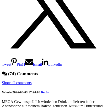
Tweet
Pin
11
Email
LinkedIn
(74) Comments
Show all comments
Valerie
2026-06-03 17:20:08
Reply
MEGA Gewinnspiel! Ich würde den Drink am liebsten in der
Abendsonne auf meinem Balkon geniessen, Musik im Hintergrund,