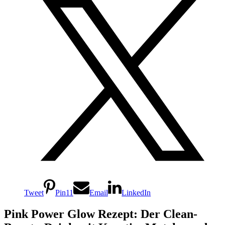
Tweet
Pin
11
Email
LinkedIn
Pink Power Glow Rezept: Der Clean-