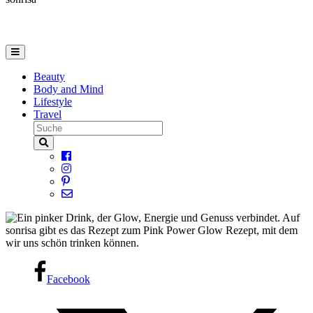
Beauty
Body and Mind
Lifestyle
Travel
Facebook