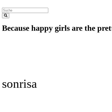
Because happy girls are the prett
sonrisa