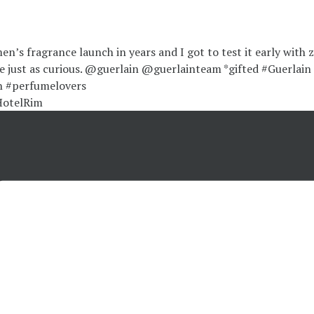
HotelRim