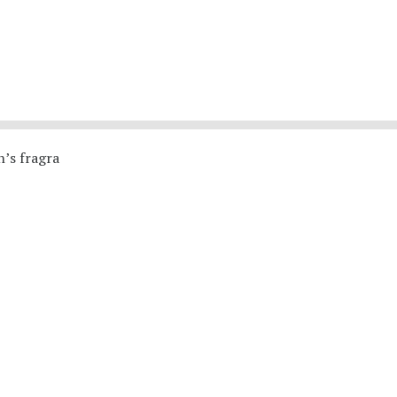
’s fragra