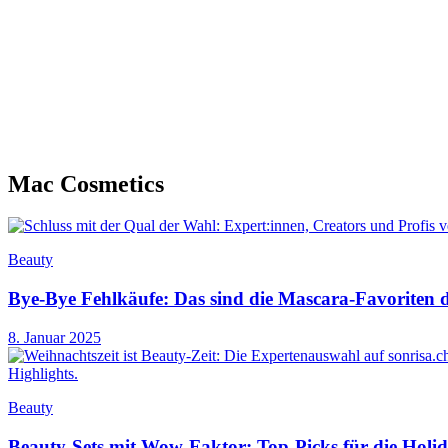
Mac Cosmetics
Beauty
Bye-Bye Fehlkäufe: Das sind die Mascara-Favoriten d
8. Januar 2025
Beauty
Beauty-Sets mit Wow-Faktor: Top-Picks für die Holi