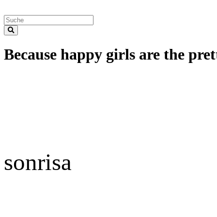
Because happy girls are the prett
sonrisa