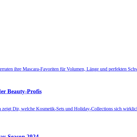
er Beauty-Profis
day Season 2024