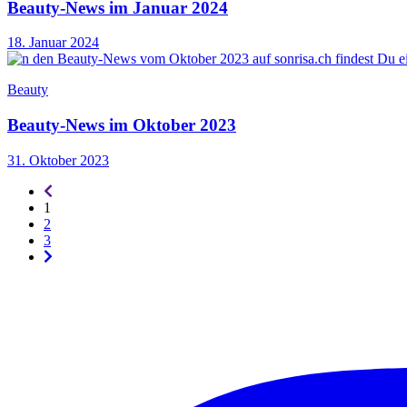
Beauty-News im Januar 2024
18. Januar 2024
Beauty
Beauty-News im Oktober 2023
31. Oktober 2023
Seitennummerierung
-
1
rückwärts
2
3
Seitennummerierung
-
vorwärts