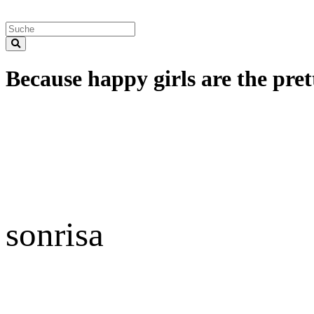
Because happy girls are the prett
sonrisa