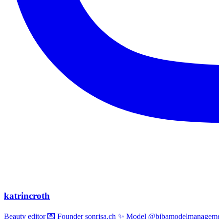
katrincroth
Beauty editor 💌 Founder sonrisa.ch ✨ Model @bibamodelmanagemen