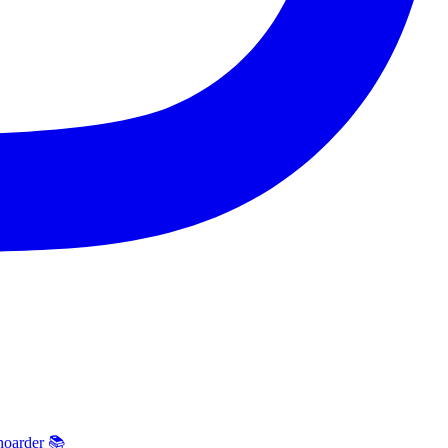
hoarder 📚