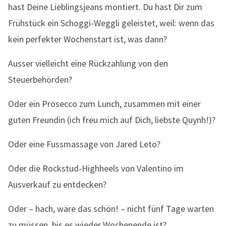
hast Deine Lieblingsjeans montiert. Du hast Dir zum
Frühstück ein Schoggi-Weggli geleistet, weil: wenn das
kein perfekter Wochenstart ist, was dann?
Ausser vielleicht eine Rückzahlung von den
Steuerbehörden?
Oder ein Prosecco zum Lunch, zusammen mit einer
guten Freundin (ich freu mich auf Dich, liebste Quynh!)?
Oder eine Fussmassage von Jared Leto?
Oder die Rockstud-Highheels von Valentino im
Ausverkauf zu entdecken?
Oder – hach, wäre das schön! – nicht fünf Tage warten
zu müssen, bis es wieder Wochenende ist?