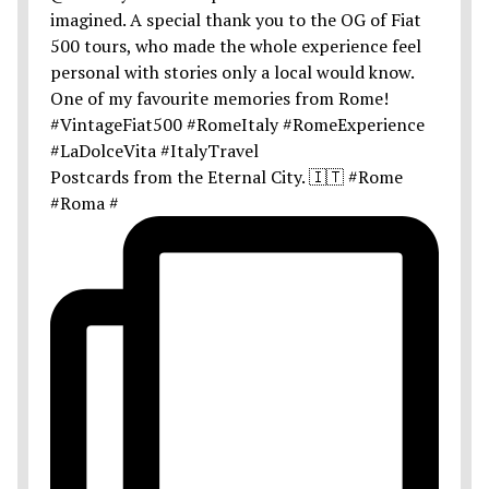
Postcards from the Eternal City. 🇮🇹 #Rome
#Roma #