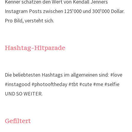
Kenner schätzen den Wert von Kendall Jenners
Instagram Posts zwischen 125’000 und 300’000 Dollar.
Pro Bild, versteht sich.
Hashtag-Hitparade
Die beliebtesten Hashtags im allgemeinen sind: #love
#instagood #photooftheday #tbt #cute #me #selfie
UND SO WEITER.
Gefiltert