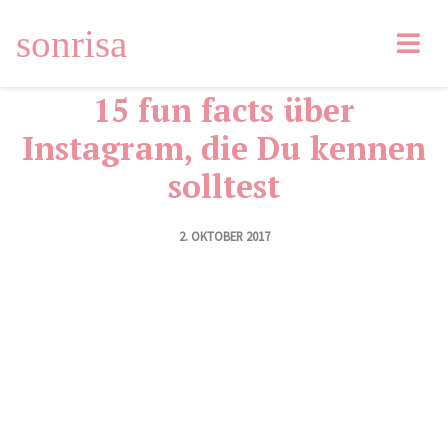
Facebook
Tweet
Pin
Email
LinkedIn
sonrisa
15 fun facts über
Instagram, die Du kennen
solltest
2. OKTOBER 2017