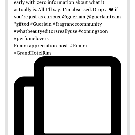
Rimini appreciation post. #Rimini
#GrandHotelRim