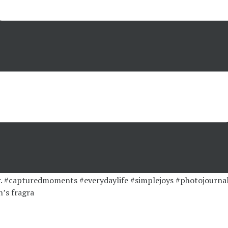
’s fragra