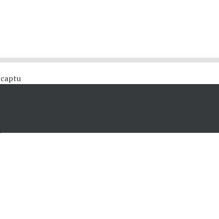
 #captu