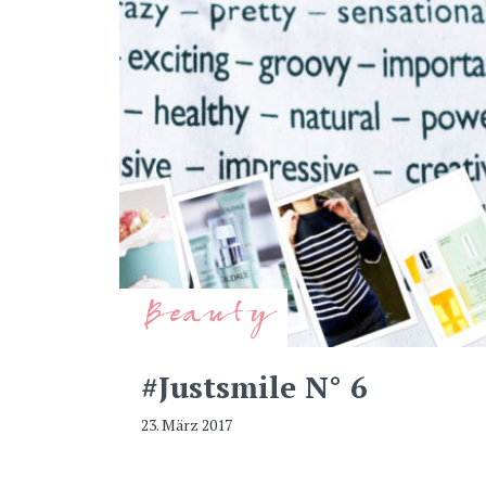
Beauty
#Justsmile N° 6
23. März 2017