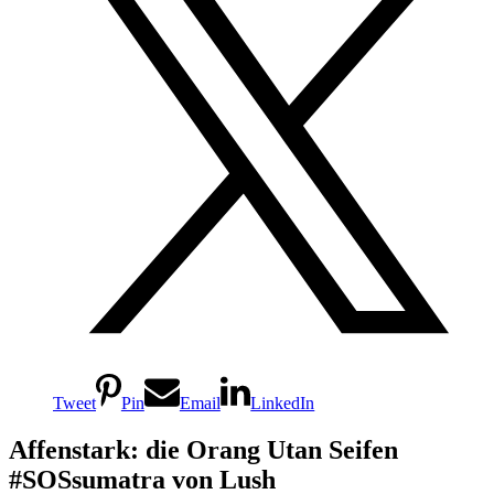
Tweet
Pin
Email
LinkedIn
Affenstark: die Orang Utan Seifen
#SOSsumatra von Lush