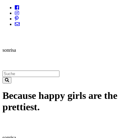
sonrisa
Because happy girls are the
prettiest.
sonrisa