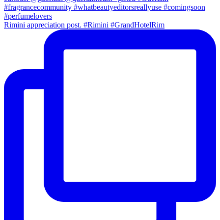
Rimini appreciation post. #Rimini #GrandHotelRim