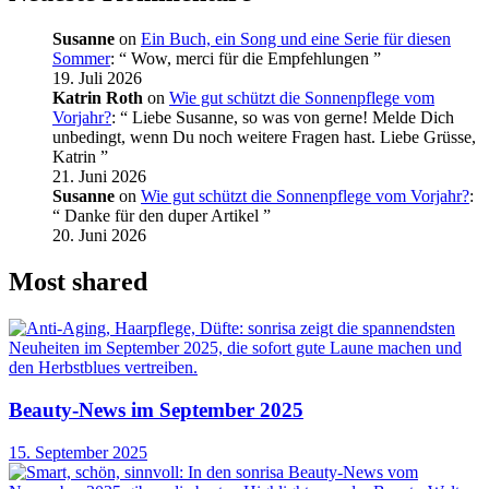
Susanne
on
Ein Buch, ein Song und eine Serie für diesen
Sommer
: “
Wow, merci für die Empfehlungen
”
19. Juli 2026
Katrin Roth
on
Wie gut schützt die Sonnenpflege vom
Vorjahr?
: “
Liebe Susanne, so was von gerne! Melde Dich
unbedingt, wenn Du noch weitere Fragen hast. Liebe Grüsse,
Katrin
”
21. Juni 2026
Susanne
on
Wie gut schützt die Sonnenpflege vom Vorjahr?
:
“
Danke für den duper Artikel
”
20. Juni 2026
Most shared
Beauty-News im September 2025
15. September 2025