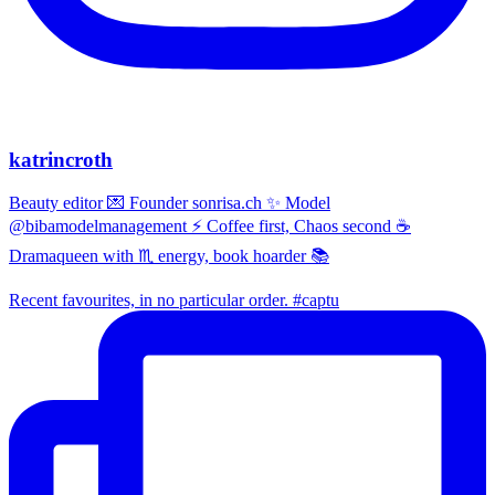
katrincroth
Beauty editor 💌 Founder sonrisa.ch ✨ Model
@bibamodelmanagement ⚡ Coffee first, Chaos second ☕
Dramaqueen with ♏ energy, book hoarder 📚
Recent favourites, in no particular order. #captu