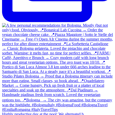
Highly productive day at the pool: We alternated b