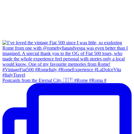
Postcards from the Eternal City. 🇮🇹 #Rome #Roma #