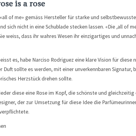
rose is a rose
all of me» gemäss Hersteller für starke und selbstbewusste 
nd sich nicht in eine Schublade stecken lassen. «Die ‚all of me
Sie weiss, dass ihr wahres Wesen ihr einzigartiges und unna
eisst es, habe Narciso Rodriguez eine klare Vision für diese 
r Duft sollte es werden, mit einer unverkennbaren Signatur, b
orisches Herzstück drehen sollte.
eder diese eine Rose im Kopf, die schönste und gleichzeitig 
esigner, der zur Umsetzung für diese Idee die Parfümeurinn
erpflichtete.
nen