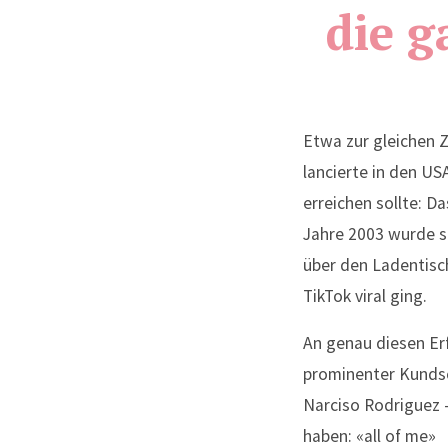
die g
Etwa zur gleichen Z
lancierte in den US
erreichen sollte: 
Jahre 2003 wurde s
über den Ladentisch
TikTok viral ging.
An genau diesen Er
prominenter Kundsc
Narciso Rodriguez –
haben: «all of me»