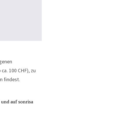
igenen
 ca. 100 CHF), zu
n findest.