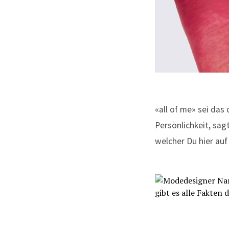
«all of me» sei das
Persönlichkeit, sag
welcher Du hier auf