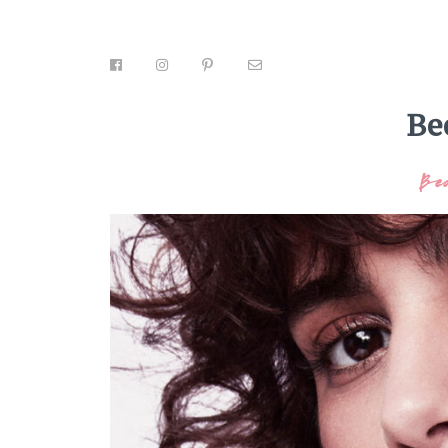
Be
Be