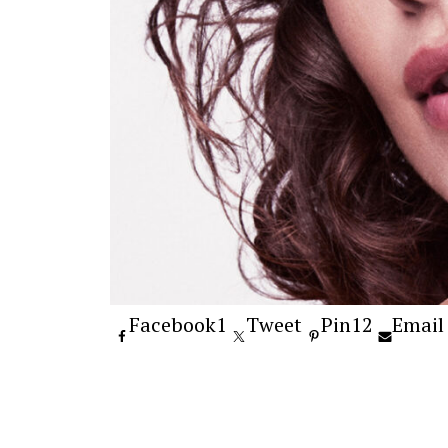
Facebook
1
Tweet
Pin
12
Email