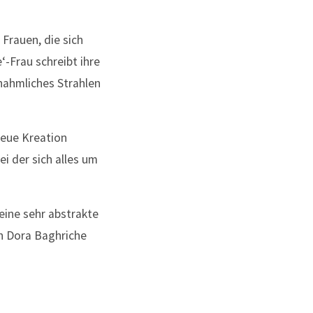
Frauen, die sich
‘-Frau schreibt ihre
chahmliches Strahlen
neue Kreation
ei der sich alles um
eine sehr abstrakte
en Dora Baghriche