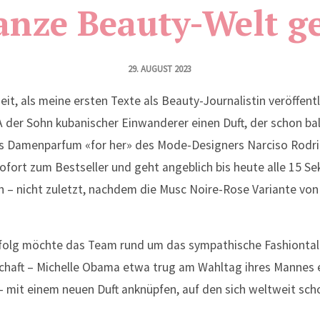
anze Beauty-Welt g
29. AUGUST 2023
eit, als meine ersten Texte als Beauty-Journalistin veröffent
A der Sohn kubanischer Einwanderer einen Duft, der schon ba
Das Damenparfum «for her» des Mode-Designers Narciso Rodr
ofort zum Bestseller und geht angeblich bis heute alle 15 
 – nicht zuletzt, nachdem die Musc Noire-Rose Variante von 
folg möchte das Team rund um das sympathische Fashiontal
haft – Michelle Obama etwa trug am Wahltag ihres Mannes e
 mit einem neuen Duft anknüpfen, auf den sich weltweit scho