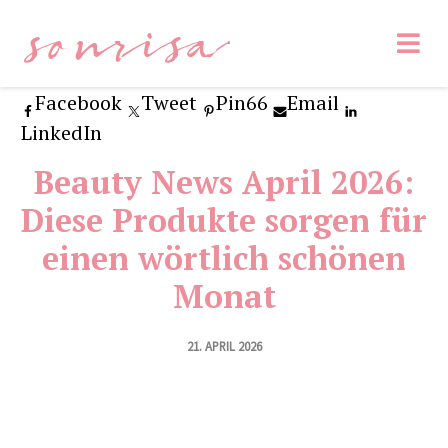
sonrisa
Facebook
Tweet
Pin
66
Email
LinkedIn
Beauty News April 2026:
Diese Produkte sorgen für
einen wörtlich schönen
Monat
21. APRIL 2026