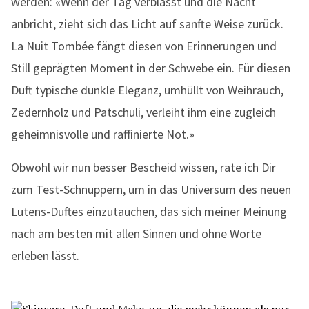
werden: «Wenn der Tag verblasst und die Nacht
anbricht, zieht sich das Licht auf sanfte Weise zurück.
La Nuit Tombée fängt diesen von Erinnerungen und
Still geprägten Moment in der Schwebe ein. Für diesen
Duft typische dunkle Eleganz, umhüllt von Weihrauch,
Zedernholz und Patschuli, verleiht ihm eine zugleich
geheimnisvolle und raffinierte Not.»
Obwohl wir nun besser Bescheid wissen, rate ich Dir
zum Test-Schnuppern, um in das Universum des neuen
Lutens-Duftes einzutauchen, das sich meiner Meinung
nach am besten mit allen Sinnen und ohne Worte
erleben lässt.