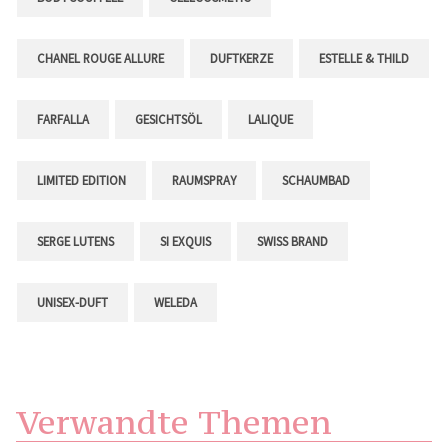
CHANEL ROUGE ALLURE
DUFTKERZE
ESTELLE & THILD
FARFALLA
GESICHTSÖL
LALIQUE
LIMITED EDITION
RAUMSPRAY
SCHAUMBAD
SERGE LUTENS
SI EXQUIS
SWISS BRAND
UNISEX-DUFT
WELEDA
Verwandte Themen