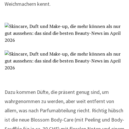
Weichmachern kennt.
Dazu kommen Düfte, die präsent genug sind, um
wahrgenommen zu werden, aber weit entfernt von
allem, was nach Parfumabteilung riecht. Richtig hübsch
ist die neue Blossom Body-Care (mit Peeling und Body-
Soufflée für je ca. 30 CHF) mit floralen Noten und einem