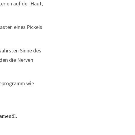
erien auf der Haut,
asten eines Pickels
wahrsten Sinne des
nden die Nerven
egeprogramm wie