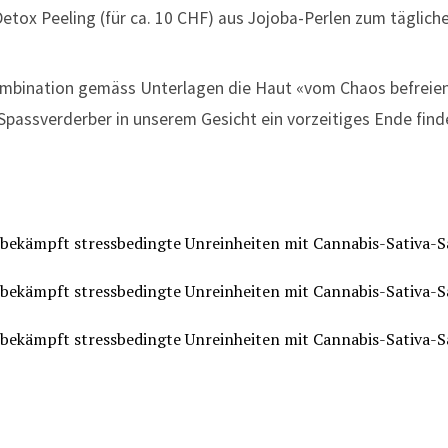
etox Peeling (für ca. 10 CHF) aus Jojoba-Perlen zum täglic
mbination gemäss Unterlagen die Haut «vom Chaos befreien» 
Spassverderber in unserem Gesicht ein vorzeitiges Ende find