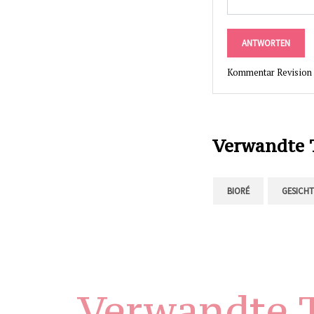
ANTWORTEN
Kommentar Revision
Verwandte
BIORÉ
GESICH
Verwandte