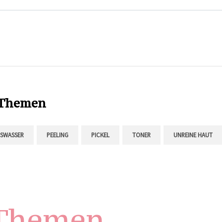
 Themen
TSWASSER
PEELING
PICKEL
TONER
UNREINE HAUT
 Themen