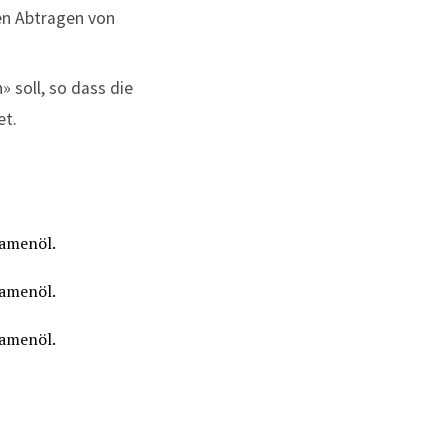
hen Abtragen von
soll, so dass die
et.