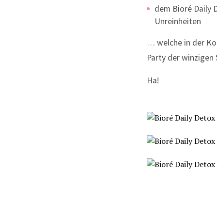
dem Bioré Daily D
Unreinheiten
… welche in der Ko
Party der winzigen 
Ha!