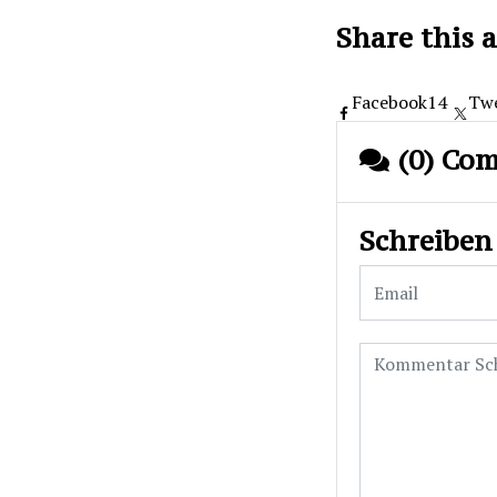
Share this a
Facebook
14
Tw
(0) Co
Schreiben