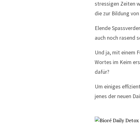
stressigen Zeiten w
die zur Bildung von
Elende Spassverderb
auch noch rasend s
Und ja, mit einem 
Wortes im Keim ers
dafür?
Um einiges effizien
jenes der neuen Dai