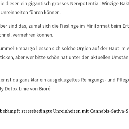
ie diesen ein gigantisch grosses Nervpotential: Winzige Bakt
 Unreinheiten führen können.
er sind das, zumal sich die Fieslinge im Miniformat beim Ert
chnell vermehren können.
Fummel-Embargo liessen sich solche Orgien auf der Haut im 
ticken, aber wer bitte schön hat unter den aktuellen Umstä
ter ist da ganz klar ein ausgeklügeltes Reinigungs- und Pfl
ly Detox Linie von Bioré.