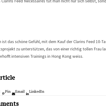
en ist das schöne Gefühl, mit dem Kauf der Clarins Feed 10-Tas
sprojekt zu unterstützen, das von einer richtig tollen Frau l
erhofft intensiven Trainings in Hong Kong weiss.
rticle
t
Pin
Email
LinkedIn
mments