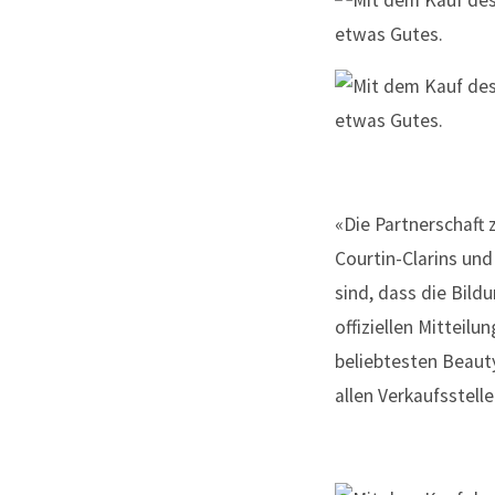
«Die Partnerschaft
Courtin-Clarins un
sind, dass die Bild
offiziellen Mitteil
beliebtesten Beauty
allen Verkaufsstell