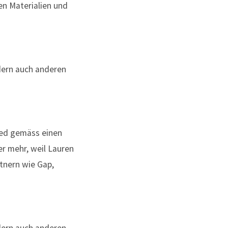
n Materialien und
eed gemäss einen
r mehr, weil Lauren
tnern wie Gap,