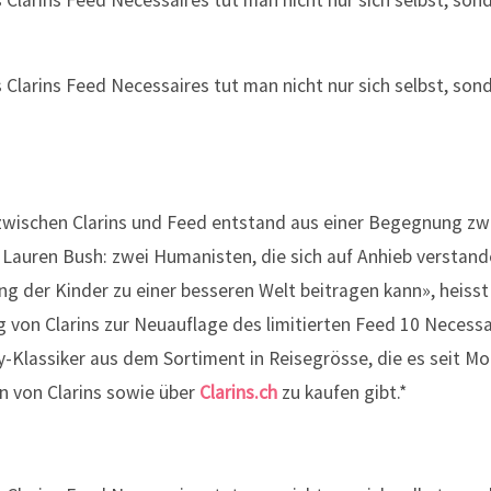
 zwischen Clarins und Feed entstand aus einer Begegnung zw
d Lauren Bush: zwei Humanisten, die sich auf Anhieb verstan
ung der Kinder zu einer besseren Welt beitragen kann», heisst
ung von Clarins zur Neuauflage des limitierten Feed 10 Necess
-Klassiker aus dem Sortiment in Reisegrösse, die es seit M
en von Clarins sowie über
Clarins.ch
zu kaufen gibt.*