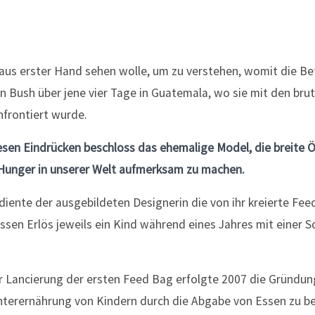
 aus erster Hand sehen wolle, um zu verstehen, womit die B
 Bush über jene vier Tage in Guatemala, wo sie mit den bru
frontiert wurde.
sen Eindrücken beschloss das ehemalige Model, die breite Öf
unger in unserer Welt aufmerksam zu machen.
diente der ausgebildeten Designerin die von ihr kreierte Feed
ssen Erlös jeweils ein Kind während eines Jahres mit einer S
r Lancierung der ersten Feed Bag erfolgte 2007 die Gründun
Unterernährung von Kindern durch die Abgabe von Essen zu b