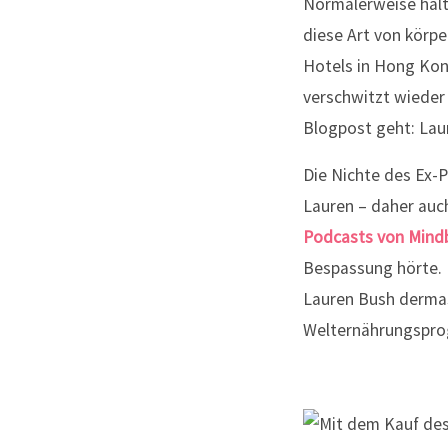
Normalerweise halte
diese Art von körpe
Hotels in Hong Kon
verschwitzt wieder 
Blogpost geht: Lau
Die Nichte des Ex-
Lauren – daher auch
Podcasts von Min
Bespassung hörte. U
Lauren Bush dermass
Welternährungsprog