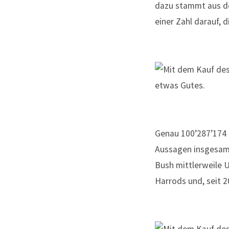
dazu stammt aus de
einer Zahl darauf, 
Genau 100’287’174 
Aussagen insgesamt
Bush mittlerweile 
Harrods und, seit 2