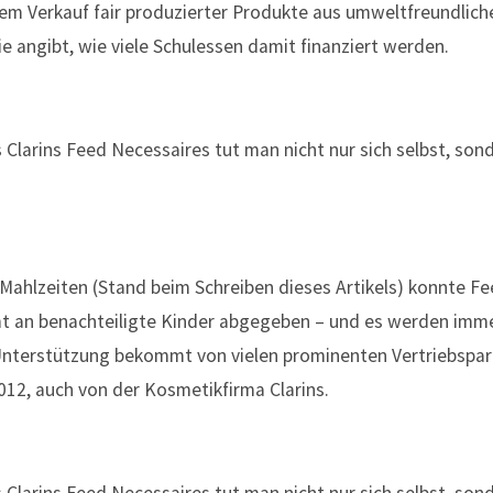
m Verkauf fair produzierter Produkte aus umweltfreundliche
die angibt, wie viele Schulessen damit finanziert werden.
Mahlzeiten (Stand beim Schreiben dieses Artikels) konnte F
 an benachteiligte Kinder abgegeben – und es werden imme
Unterstützung bekommt von vielen prominenten Vertriebspar
012, auch von der Kosmetikfirma Clarins.