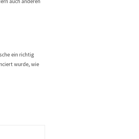
che ein richtig
anciert wurde, wie