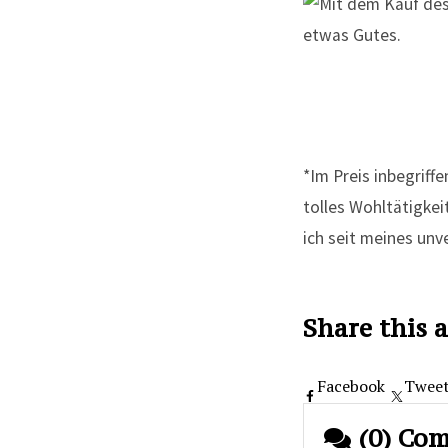
*Im Preis inbegriff
tolles Wohltätigkeit
ich seit meines unv
Share this a
Facebook
Twee
(0) Co