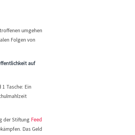
etroffenen umgehen
talen Folgen von
fentlichkeit auf
 1 Tasche: Ein
chulmahlzeit
g der Stiftung
Feed
ekämpfen. Das Geld