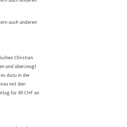
ischen Christian
den und überzeugt
 es dazu in der
aires mit den
ontag für 49 CHF an