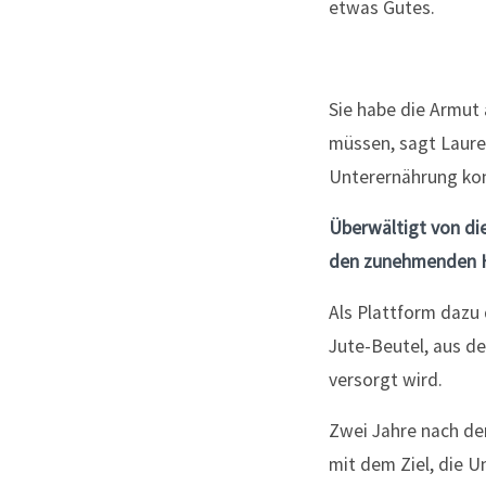
Sie habe die Armut
müssen, sagt Lauren
Unterernährung kon
Überwältigt von die
den zunehmenden H
Als Plattform dazu 
Jute-Beutel, aus de
versorgt wird.
Zwei Jahre nach de
mit dem Ziel, die 