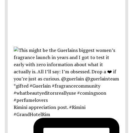
Rimini appreciation post. #Rimini
#GrandHotelRim