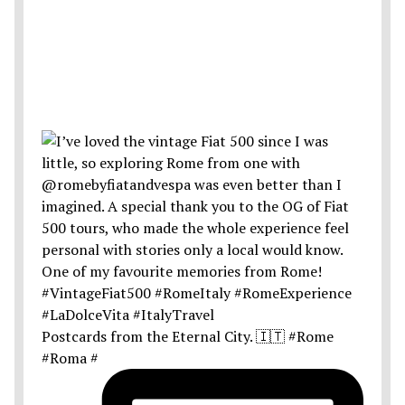
Postcards from the Eternal City. 🇮🇹 #Rome
#Roma #