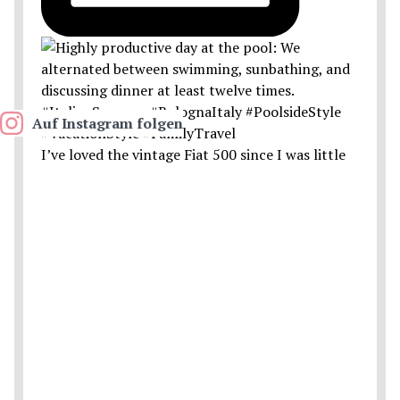
Auf Instagram folgen
I’ve loved the vintage Fiat 500 since I was little