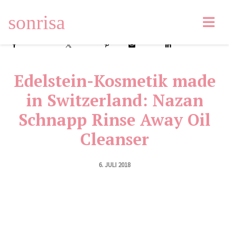
sonrisa
Facebook
Tweet
Pin
Email
LinkedIn
Edelstein-Kosmetik made
in Switzerland: Nazan
Schnapp Rinse Away Oil
Cleanser
6. JULI 2018