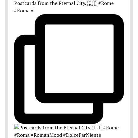
Postcards from the Eternal City. 🇮🇹 #Rome
#Roma #