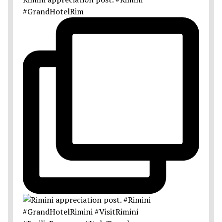
#GrandHotelRim