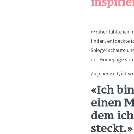
inspirie
«Früher fühlte ich 
finden, entdeckte i
Spiegel schaute und
der Homepage von 
Zu jener Zeit, ist 
«Ich bi
einen M
dem ich 
steckt.»