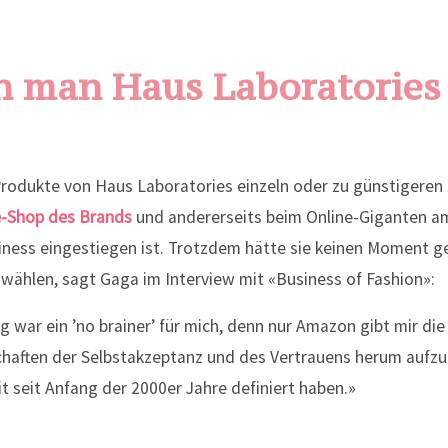
 man Haus Laboratories
 Produkte von Haus Laboratories einzeln oder zu günstigere
e-Shop des Brands
und andererseits beim Online-Giganten am
iness eingestiegen ist. Trotzdem hätte sie keinen Moment 
u wählen, sagt Gaga im Interview mit «Business of Fashion»:
 war ein ’no brainer’ für mich, denn nur Amazon gibt mir die 
haften der Selbstakzeptanz und des Vertrauens herum aufz
t seit Anfang der 2000er Jahre definiert haben.»