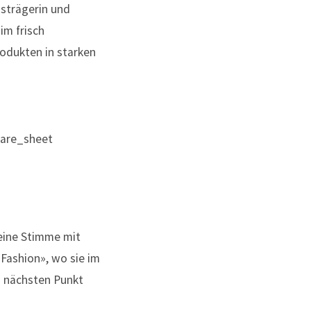
isträgerin und
im frisch
odukten in starken
are_sheet
 meine Stimme mit
Fashion», wo sie im
m nächsten Punkt