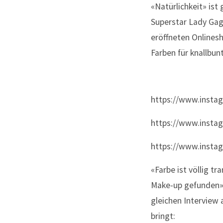
«Natürlichkeit» ist
Superstar Lady Gaga
eröffneten Onlines
Farben für knallbun
https://www.inst
https://www.insta
https://www.insta
«Farbe ist völlig tr
Make-up gefunden», 
gleichen Interview
bringt: