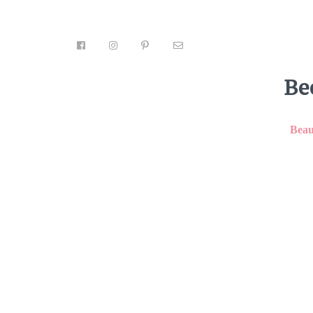
Be
Facebook
Tweet
Pin
1
Email
Beau