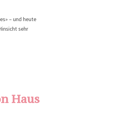
ies» – und heute
Hinsicht sehr
on Haus