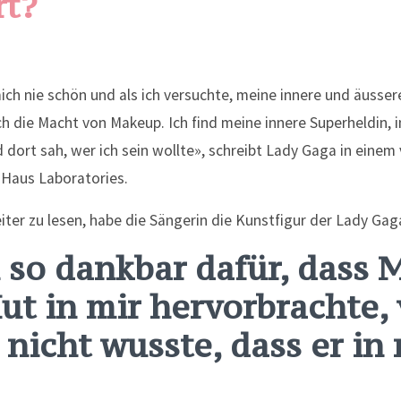
rt?
mich nie schön und als ich versuchte, meine innere und äusser
ch die Macht von Makeup. Ich find meine innere Superheldin, 
 dort sah, wer ich sein wollte», schreibt Lady Gaga in einem v
Haus Laboratories.
weiter zu lesen, habe die Sängerin die Kunstfigur der Lady Ga
n so dankbar dafür, dass
ut in mir hervorbrachte,
nicht wusste, dass er in 