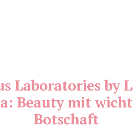
s Laboratories by 
a: Beauty mit wicht
Botschaft