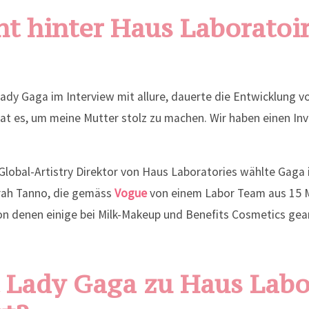
ht hinter Haus Laboratoi
ady Gaga im Interview mit allure, dauerte die Entwicklung 
tat es, um meine Mutter stolz zu machen. Wir haben einen Inv
Global-Artistry Direktor von Haus Laboratories wählte Gaga 
rah Tanno, die gemäss
Vogue
von einem Labor Team aus 15 
on denen einige bei Milk-Makeup und Benefits Cosmetics gea
 Lady Gaga zu Haus Labo