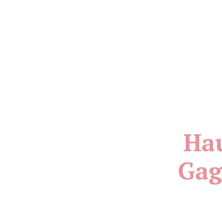
Hau
Gag