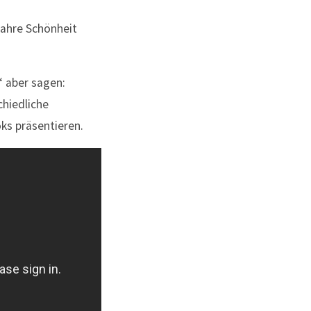
wahre Schönheit
‘ aber sagen:
chiedliche
s präsentieren.