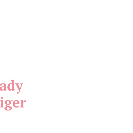
Lady
iger