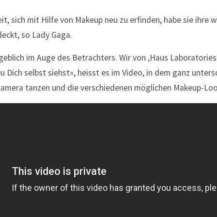
it, sich mit Hilfe von Makeup neu zu erfinden, habe sie ihre 
deckt, so Lady Gaga.
geblich im Auge des Betrachters. Wir von ‚Haus Laboratories
Du Dich selbst siehst», heisst es im Video, in dem ganz unters
amera tanzen und die verschiedenen möglichen Makeup-Look