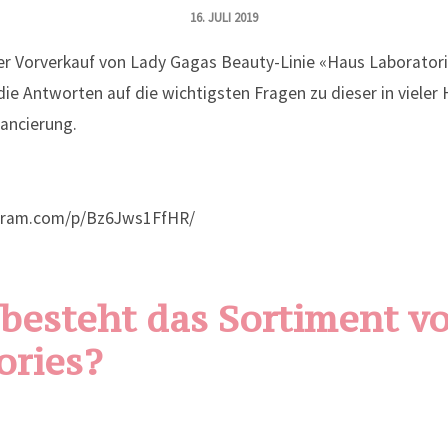
16. JULI 2019
der Vorverkauf von Lady Gagas Beauty-Linie «Haus Laborator
 die Antworten auf die wichtigsten Fragen zu dieser in vieler 
Lancierung.
gram.com/p/Bz6Jws1FfHR/
besteht das Sortiment v
ories?