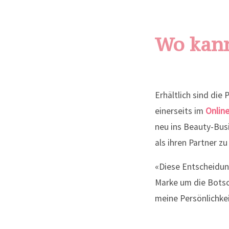
Wo kann
Erhältlich sind die
einerseits im
Onlin
neu ins Beauty-Bus
als ihren Partner z
«Diese Entscheidung
Marke um die Botsc
meine Persönlichkei