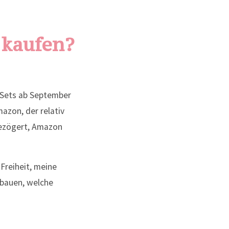
 kaufen?
n Sets ab September
azon, der relativ
gezögert, Amazon
Freiheit, meine
ubauen, welche