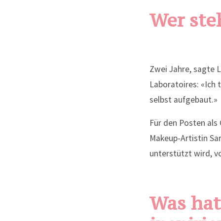
Wer ste
Zwei Jahre, sagte L
Laboratoires: «Ich 
selbst aufgebaut.»
Für den Posten als 
Makeup-Artistin Sa
unterstützt wird, v
Was hat