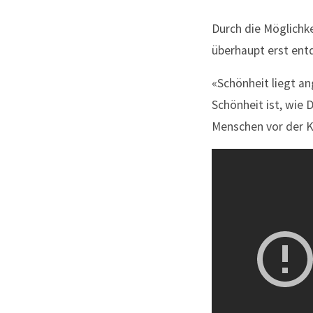
Durch die Möglichke
überhaupt erst ent
«Schönheit liegt an
Schönheit ist, wie 
Menschen vor der K