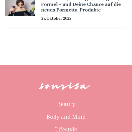
Formel – und Deine Chance auf die
neuen Formetta-Produkte
27. Oktober 2025
sonrisa
Beauty
Body and Mind
Lifestyle