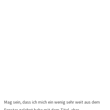
Mag sein, dass ich mich ein wenig sehr weit aus dem
Fenster gelehnt habe mit dem Titel, aber