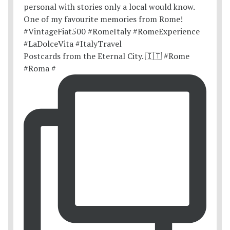
Postcards from the Eternal City. 🇮🇹 #Rome
#Roma #