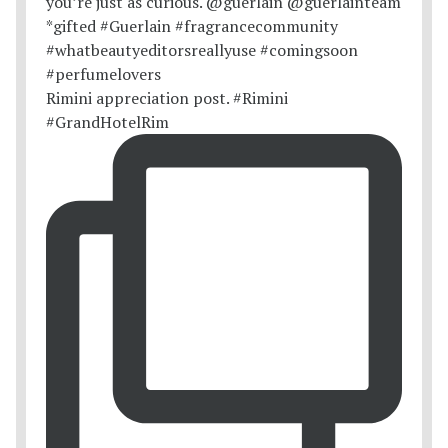
Rimini appreciation post. #Rimini
#GrandHotelRim