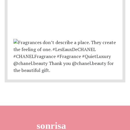
sonrisa