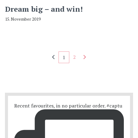
Dream big – and win!
15. November 2019
Seitennummerierung - rückwärts
Seitennummerierung - 
2
1
Recent favourites, in no particular order. #captu