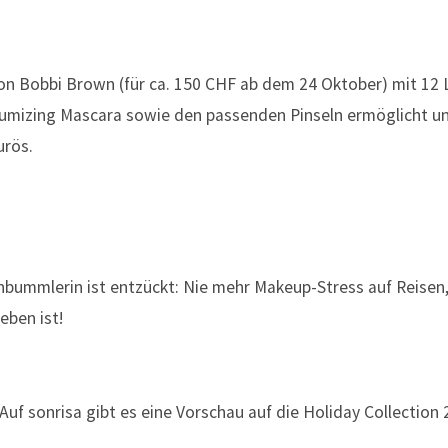
von Bobbi Brown (für ca. 150 CHF ab dem 24 Oktober) mit 12 
lumizing Mascara sowie den passenden Pinseln ermöglicht u
urös.
nbummlerin ist entzückt: Nie mehr Makeup-Stress auf Reisen,
eben ist!