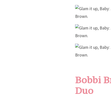
Bobbi B
Duo