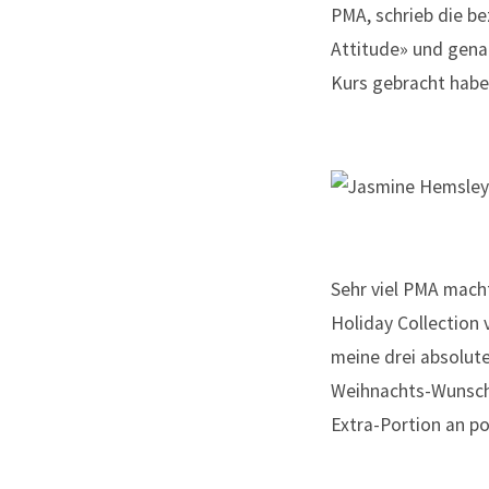
PMA, schrieb die b
Attitude» und genau
Kurs gebracht habe
Sehr viel PMA macht
Holiday Collection 
meine drei absolute
Weihnachts-Wunschze
Extra-Portion an po