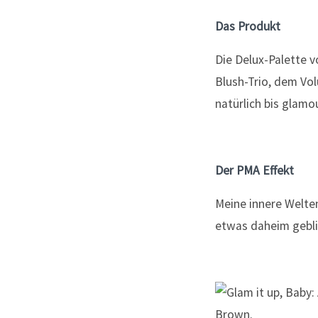
Das Produkt
Die Delux-Palette 
Blush-Trio, dem Vo
natürlich bis glamo
Der PMA Effekt
Meine innere Welte
etwas daheim gebli