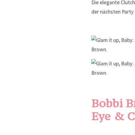
Die elegante Clutch
der nächsten Party
Bobbi B
Eye & C