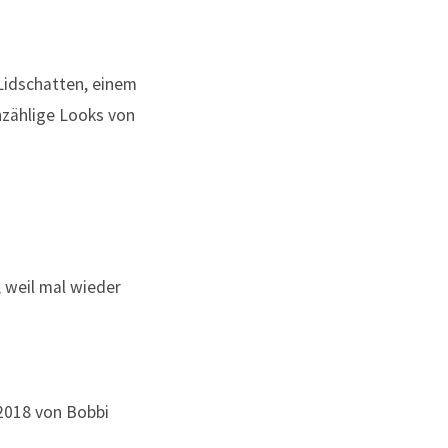
Lidschatten, einem
nzählige Looks von
 weil mal wieder