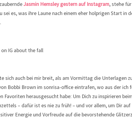
ezaubernde
Jasmin Hemsley gestern auf Instagram
, stehe fü
 sei es, was ihre Laune nach einem eher holprigen Start in 
.
e sich auch bei mir breit, als am Vormittag die Unterlagen 
von Bobbi Brown im sonrisa-office eintrafen, wo aus der ich 
n Favoriten herausgesucht habe: Um Dich zu inspirieren bei
ttels – dafür ist es nie zu früh! – und vor allem, um Dir au
sitiver Energie und Vorfreude auf die bevorstehende Glitzerz