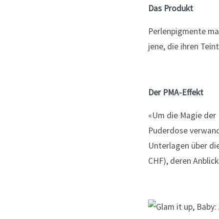
Das Produkt
Perlenpigmente mac
jene, die ihren Te
Der PMA-Effekt
«Um die Magie der F
Puderdose verwandel
Unterlagen über di
CHF), deren Anblick