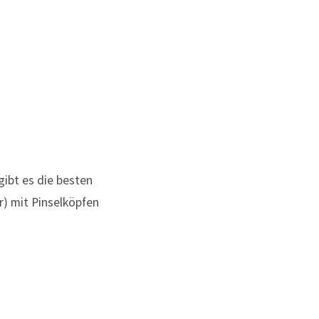
gibt es die besten
r) mit Pinselköpfen