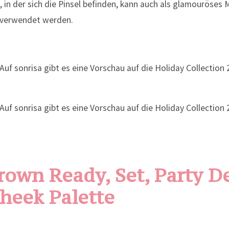
, in der sich die Pinsel befinden, kann auch als glamouröses 
 verwendet werden.
rown Ready, Set, Party D
heek Palette