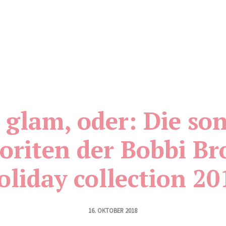
s glam, oder: Die son
oriten der Bobbi B
oliday collection 20
16. OKTOBER 2018