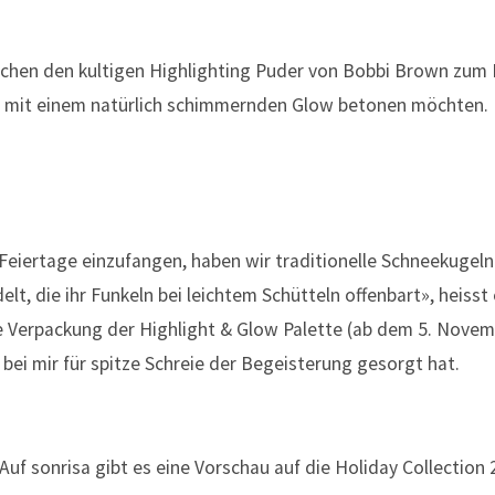
hen den kultigen Highlighting Puder von Bobbi Brown zum M
int mit einem natürlich schimmernden Glow betonen möchten.
eiertage einzufangen, haben wir traditionelle Schneekugeln 
t, die ihr Funkeln bei leichtem Schütteln offenbart», heisst 
e Verpackung der Highlight & Glow Palette (ab dem 5. Novemb
 bei mir für spitze Schreie der Begeisterung gesorgt hat.