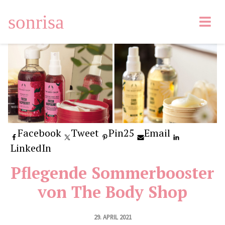
sonrisa
Facebook
Tweet
Pin
25
Email
LinkedIn
Pflegende Sommerbooster
von The Body Shop
29. APRIL 2021