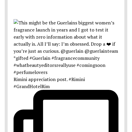
Rimini appreciation post. #Rimini
#GrandHotelRim