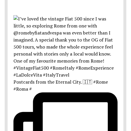
Postcards from the Eternal City. 🇮🇹 #Rome
#Roma #