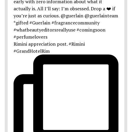
Rimini appreciation post. #Rimini
#GrandHotelRim