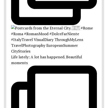
Life lately: A lot has happened. Beautiful
moments