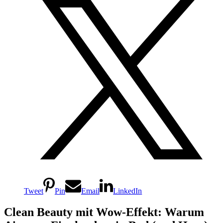
Tweet
Pin
Email
LinkedIn
Clean Beauty mit Wow-Effekt: Warum