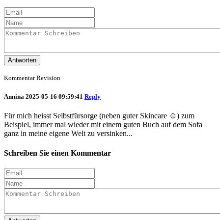
Antworten
Kommentar Revision
Annina
2025-05-16 09:59:41
Reply
Für mich heisst Selbstfürsorge (neben guter Skincare ☺️) zum
Beispiel, immer mal wieder mit einem guten Buch auf dem Sofa
ganz in meine eigene Welt zu versinken...
Schreiben Sie einen Kommentar