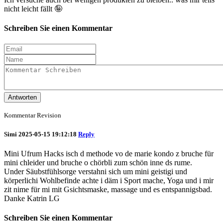
nicht leicht fällt 🤪
Schreiben Sie einen Kommentar
Antworten
Kommentar Revision
Simi
2025-05-15 19:12:18
Reply
Mini Ufrum Hacks isch d methode vo de marie kondo z bruche für
mini chleider und bruche o chörbli zum schön inne ds rume.
Under Säubstfühlsorge verstahni sich um mini geistigi und
körperlichi Wohlbefinde achte i däm i Sport mache, Yoga und i mir
zit nime für mi mit Gsichtsmaske, massage und es entspannigsbad.
Danke Katrin LG
Schreiben Sie einen Kommentar