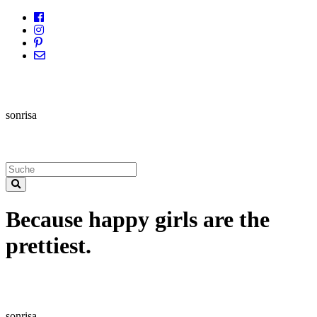
sonrisa
Because happy girls are the
prettiest.
sonrisa