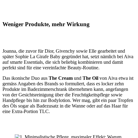
Weniger Produkte, mehr Wirkung
Joanna, die zuvor für Dior, Givenchy sowie Elle gearbeitet und
später Sophie La Girafe Baby gegründet hat, setzt nämlich bei Aiva
auf smarte Essentials, die sich beliebig kombinieren und damit
perfekt sind für eine vereinfachte Beauty-Routine.
Das ikonische Duo aus
The Cream
und
The Oil
von Aiva etwa ist
gemäss Angaben des Brands so formuliert, dass es locker zehn
Produkte im Badezimmerschrank übernehmen kann, angefangen
von der Gesichtsreinigung über die Feuchtigkeitspflege sowie
Handpflege bis hin zur Bodylotion. Wer mag, gibt ein paar Tropfen
des Öls sogar als Badezusatz in die Wanne oder auf das Haar für
eine Extra-Portion TLC.