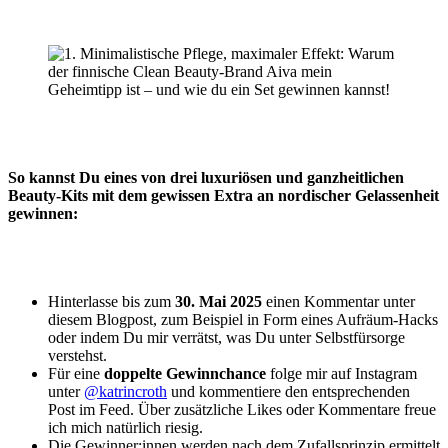
So kannst Du eines von drei luxuriösen und ganzheitlichen
Beauty-Kits mit dem gewissen Extra an nordischer Gelassenheit
gewinnen:
Hinterlasse bis zum
30. Mai 2025
einen Kommentar unter
diesem Blogpost, zum Beispiel in Form eines Aufräum-Hacks
oder indem Du mir verrätst, was Du unter Selbstfürsorge
verstehst.
Für eine
doppelte Gewinnchance
folge mir auf Instagram
unter
@katrincroth
und kommentiere den entsprechenden
Post im Feed. Über zusätzliche Likes oder Kommentare freue
ich mich natürlich riesig.
Die Gewinner:innen werden nach dem Zufallsprinzip ermittelt