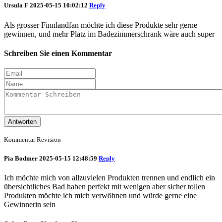
Ursula F
2025-05-15 10:02:12
Reply
Als grosser Finnlandfan möchte ich diese Produkte sehr gerne
gewinnen, und mehr Platz im Badezimmerschrank wäre auch super
Schreiben Sie einen Kommentar
Antworten
Kommentar Revision
Pia Bodmer
2025-05-15 12:48:59
Reply
Ich möchte mich von allzuvielen Produkten trennen und endlich ein
übersichtliches Bad haben perfekt mit wenigen aber sicher tollen
Produkten möchte ich mich verwöhnen und würde gerne eine
Gewinnerin sein