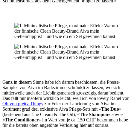
Schönheitsdruck aus dem Gleichgewicht bringen zu lassen.»
Ganz in diesem Sinne habe ich darum beschlossen, die Presse-
Samples von Aiva im Badezimmerschränkli zu lassen, wo sich
mittlerweile auch der Lieblingsmensch grosszügig daran bedient.
Das fällt mir insofern wirklich leicht, weil ich von lovely Rahel von
Oh you pretty Things
zur Feier der Lancierung von Aiva im
Sortiment grad drei exklusive Aiva Pflege-Sets mit «
The Duo
»
(bestehend aus The Cream & The Oil), «
The Shampoo
» sowie
«
The Conditioner
» im Wert von je ca. 150 CHF bekommen habe
für die bereits oben angetönte Verlosung hier auf sonrisa.