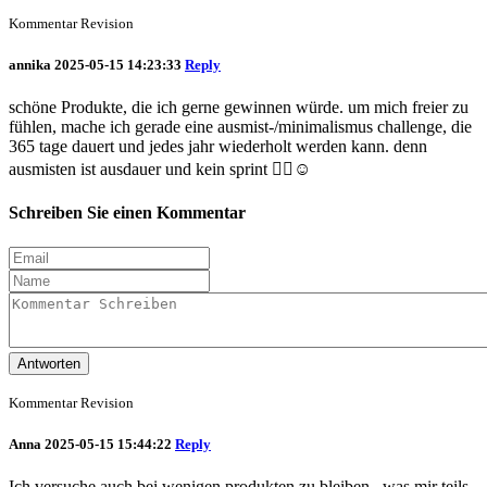
Kommentar Revision
annika
2025-05-15 14:23:33
Reply
schöne Produkte, die ich gerne gewinnen würde. um mich freier zu
fühlen, mache ich gerade eine ausmist-/minimalismus challenge, die
365 tage dauert und jedes jahr wiederholt werden kann. denn
ausmisten ist ausdauer und kein sprint 👍🏻☺️
Schreiben Sie einen Kommentar
Antworten
Kommentar Revision
Anna
2025-05-15 15:44:22
Reply
Ich versuche auch bei wenigen produkten zu bleiben.. was mir teils