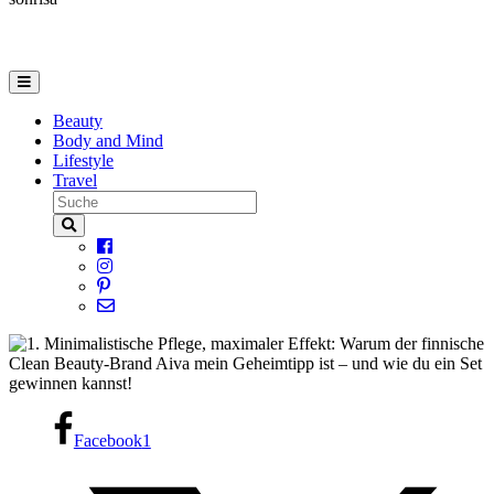
Beauty
Body and Mind
Lifestyle
Travel
Facebook
1