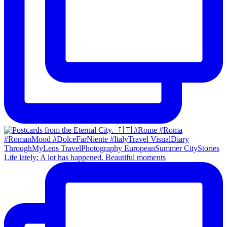
Life lately: A lot has happened. Beautiful moments