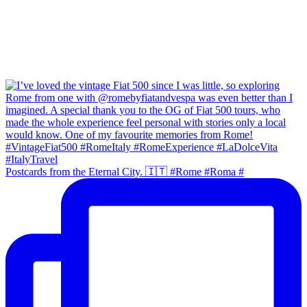
Postcards from the Eternal City. 🇮🇹 #Rome #Roma #