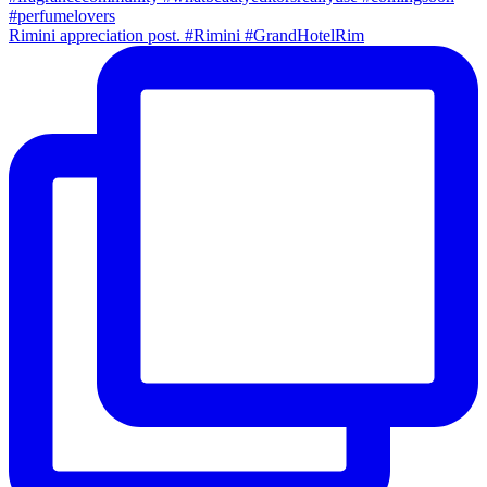
Rimini appreciation post. #Rimini #GrandHotelRim