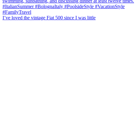
I’ve loved the vintage Fiat 500 since I was little