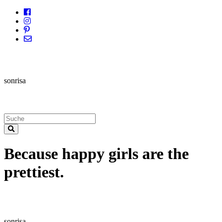
sonrisa
Because happy girls are the
prettiest.
sonrisa