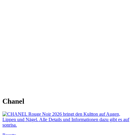
Chanel