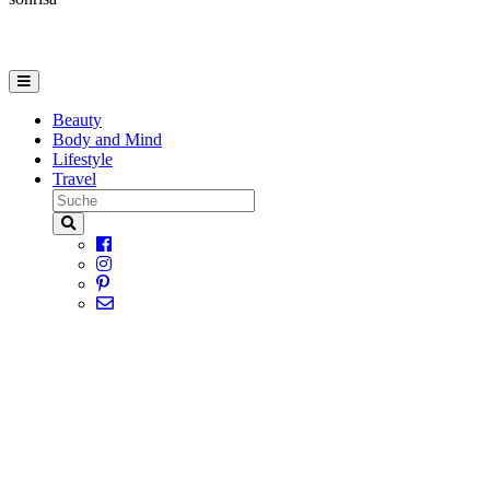
Beauty
Body and Mind
Lifestyle
Travel