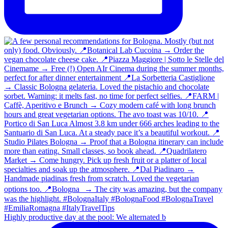
Highly productive day at the pool: We alternated b