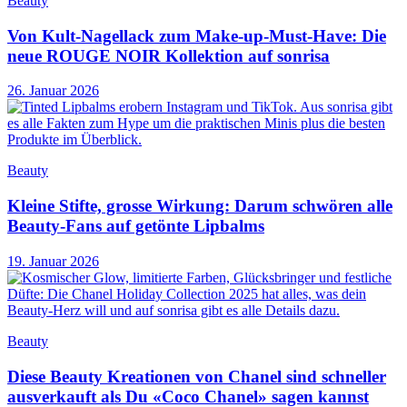
Beauty
Von Kult-Nagellack zum Make-up-Must-Have: Die
neue ROUGE NOIR Kollektion auf sonrisa
26. Januar 2026
Beauty
Kleine Stifte, grosse Wirkung: Darum schwören alle
Beauty-Fans auf getönte Lipbalms
19. Januar 2026
Beauty
Diese Beauty Kreationen von Chanel sind schneller
ausverkauft als Du «Coco Chanel» sagen kannst