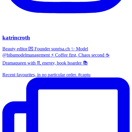
katrincroth
Beauty editor 💌 Founder sonrisa.ch ✨ Model
@bibamodelmanagement ⚡ Coffee first, Chaos second ☕
Dramaqueen with ♏ energy, book hoarder 📚
Recent favourites, in no particular order. #captu