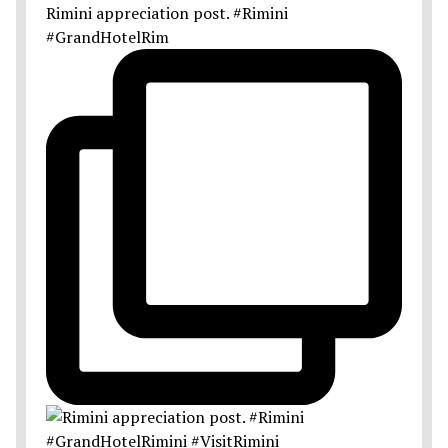
Rimini appreciation post. #Rimini
#GrandHotelRim