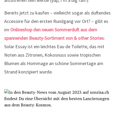
anzutreffen sein werde (yap, I’m a big fan!).
Bereits jetzt zu kaufen – vielleicht sogar als duftendes
Accesoire für den ersten Rundgang vor Ort? – gibt es
im
Onlineshop den neuen Sommerduft aus dem
spannenden Beauty-Sortiment von & other Stories
:
Solar Essay ist ein leichtes Eau de Toilette, das mit
Noten aus Zitronen, Kokosnuss sowie tropischen
Blumen als Hommage an schöne Sommertage am
Strand konzipiert wurde.