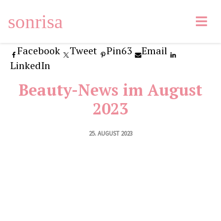
sonrisa
Facebook
Tweet
Pin
63
Email
LinkedIn
Beauty-News im August
2023
25. AUGUST 2023