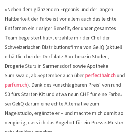
«Neben dem glänzenden Ergebnis und der langen
Haltbarkeit der Farbe ist vor allem auch das leichte
Entfernen ein riesiger Benefit, der unser gesamtes
Team begeistert hat», erzählte mir der Chef der
Schweizerischen Distributionsfirma von GeliQ (aktuell
erhältlich bei der Dorfplatz Apotheke in Studen,
Drogerie Sturz in Sarmensdorf sowie Apotheke
Sumiswald, ab September auch über
perfecthair.ch
und
parfum.ch
). Dank des «unschlagbaren Preis‘ von rund
50 fürs Starter-Kit und etwa neun CHF für eine Farbe»
sei GeliQ darum eine echte Alternative zum
Nagelstudio, ergänzte er – und machte mich damit so
neugierig, dass ich das Angebot für ein Presse-Muster
sehr dankbar annahm.