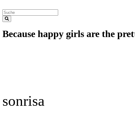
Because happy girls are the prett
sonrisa