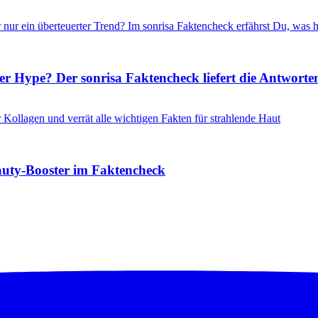
r Hype? Der sonrisa Faktencheck liefert die Antworte
auty-Booster im Faktencheck