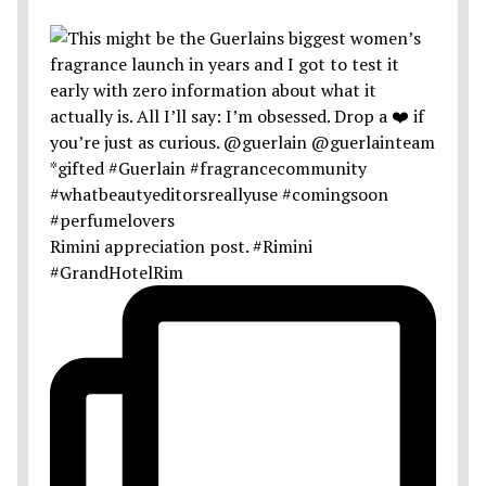
Rimini appreciation post. #Rimini
#GrandHotelRim