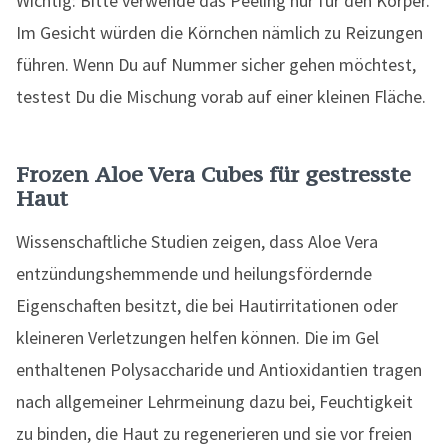
Wichtig: Bitte verwende das Peeling nur für den Körper.
Im Gesicht würden die Körnchen nämlich zu Reizungen
führen. Wenn Du auf Nummer sicher gehen möchtest,
testest Du die Mischung vorab auf einer kleinen Fläche.
Frozen Aloe Vera Cubes für gestresste
Haut
Wissenschaftliche Studien zeigen, dass Aloe Vera
entzündungshemmende und heilungsfördernde
Eigenschaften besitzt, die bei Hautirritationen oder
kleineren Verletzungen helfen können. Die im Gel
enthaltenen Polysaccharide und Antioxidantien tragen
nach allgemeiner Lehrmeinung dazu bei, Feuchtigkeit
zu binden, die Haut zu regenerieren und sie vor freien