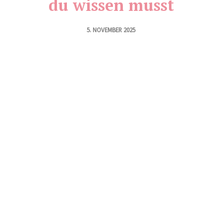
du wissen musst
5. NOVEMBER 2025