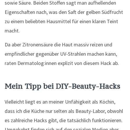
sowie Säure. Beiden Stoffen sagt man aufhellenden
Eigenschaften nach, was den Saft der gelben Südfrucht
zu einem beliebten Hausmittel für einen klaren Teint
macht.
Da aber Zitronensäure die Haut massiv reizen und
empfindlicher gegenüber UV-Strahlen machen kann,
raten Dermatolog:innen explizit von diesem Hack ab.
Mein Tipp bei DIY-Beauty-Hacks
Vielleicht liegt es an meiner Unfähigkeit als Köchin,
dass ich die Küche nur selten als Beauty-Labor, obwohl
es zahlreiche Hacks gibt, die tatsächlich funktionieren.
Umgekehrt finden sich auf den sozialen Medien aber