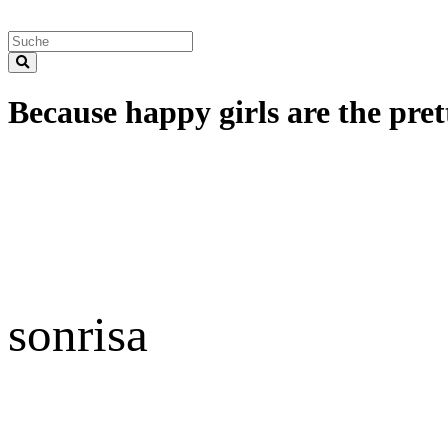
Because happy girls are the prett
sonrisa