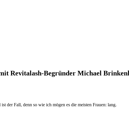
it Revitalash-Begründer Michael Brinken
st der Fall, denn so wie ich mögen es die meisten Frauen: lang.