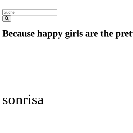
Because happy girls are the prett
sonrisa