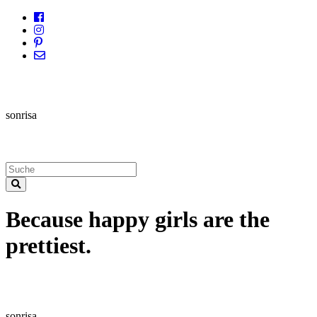
sonrisa
Because happy girls are the
prettiest.
sonrisa