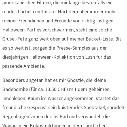
amerikanischen Filmen, die mir lange bestenfalls ein
müdes Lächeln entlockte. Nachdem aber immer mehr
meiner Freundinnen und Freunde von richtig lustigen
Halloween-Parties vorschwärmen, steht eine solche
Grusel-Fete ganz weit oben auf meiner Bucket-Liste. Bis
es so weit ist, sorgen die Presse-Samples aus der
diesjährigen Halloween-Kollektion von Lush für das
passende Ambiente.
Besonders angetan hat es mir Ghostie, die kleine
Badebombe (für ca. 13.50 CHF) mit dem geheimen
Innenleben: Kaum im Wasser angekommen, startet das
freundliche Gespenst sein knisterndes Spektakel, sprudelt
Regenbogenfarben durchs Bad und verwandelt die
Wanne in ein Kokosmilchmeer, in dem sämtlicher