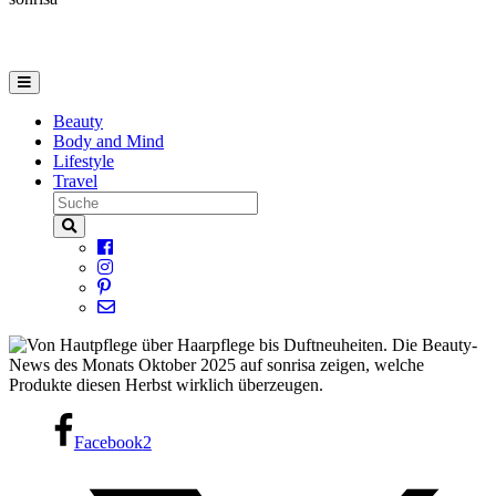
Beauty
Body and Mind
Lifestyle
Travel
Facebook
2