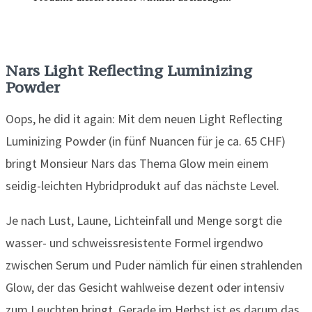
Nars Light Reflecting Luminizing
Powder
Oops, he did it again: Mit dem neuen Light Reflecting
Luminizing Powder (in fünf Nuancen für je ca. 65 CHF)
bringt Monsieur Nars das Thema Glow mein einem
seidig-leichten Hybridprodukt auf das nächste Level.
Je nach Lust, Laune, Lichteinfall und Menge sorgt die
wasser- und schweissresistente Formel irgendwo
zwischen Serum und Puder nämlich für einen strahlenden
Glow, der das Gesicht wahlweise dezent oder intensiv
zum Leuchten bringt. Gerade im Herbst ist es darum das