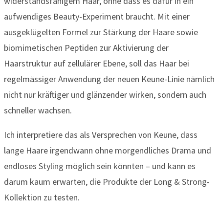
widerstandsfähigem Haar, ohne dass es dafür in ein
aufwendiges Beauty-Experiment braucht. Mit einer
ausgeklügelten Formel zur Stärkung der Haare sowie
biomimetischen Peptiden zur Aktivierung der
Haarstruktur auf zellulärer Ebene, soll das Haar bei
regelmässiger Anwendung der neuen Keune-Linie nämlich
nicht nur kräftiger und glänzender wirken, sondern auch
schneller wachsen.
Ich interpretiere das als Versprechen von Keune, dass
lange Haare irgendwann ohne morgendliches Drama und
endloses Styling möglich sein könnten – und kann es
darum kaum erwarten, die Produkte der Long & Strong-
Kollektion zu testen.