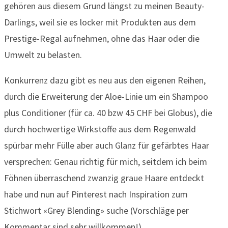
gehören aus diesem Grund längst zu meinen Beauty-
Darlings, weil sie es locker mit Produkten aus dem
Prestige-Regal aufnehmen, ohne das Haar oder die
Umwelt zu belasten.
Konkurrenz dazu gibt es neu aus den eigenen Reihen,
durch die Erweiterung der Aloe-Linie um ein Shampoo
plus Conditioner (für ca. 40 bzw 45 CHF bei Globus), die
durch hochwertige Wirkstoffe aus dem Regenwald
spürbar mehr Fülle aber auch Glanz für gefärbtes Haar
versprechen: Genau richtig für mich, seitdem ich beim
Föhnen überraschend zwanzig graue Haare entdeckt
habe und nun auf Pinterest nach Inspiration zum
Stichwort «Grey Blending» suche (Vorschläge per
Kommentar sind sehr willkommen!).