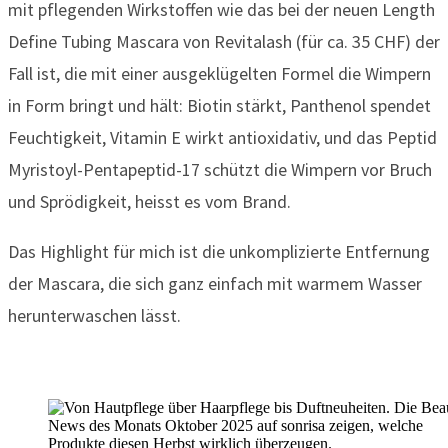
mit pflegenden Wirkstoffen wie das bei der neuen Length
Define Tubing Mascara von Revitalash (für ca. 35 CHF) der
Fall ist, die mit einer ausgeklügelten Formel die Wimpern
in Form bringt und hält: Biotin stärkt, Panthenol spendet
Feuchtigkeit, Vitamin E wirkt antioxidativ, und das Peptid
Myristoyl-Pentapeptid-17 schützt die Wimpern vor Bruch
und Sprödigkeit, heisst es vom Brand.
Das Highlight für mich ist die unkomplizierte Entfernung
der Mascara, die sich ganz einfach mit warmem Wasser
herunterwaschen lässt.