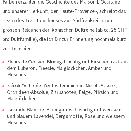
Farben erzählen die Geschichte des Maison L’Occitane
und unserer Herkunft, der Haute-Provence», schreibt das
Team des Traditionshauses aus Südfrankreich zum
grossen Relaunch der ikonischen Duftreihe (ab ca. 25 CHF
pro Duftfamilie), die ich Dir zur Erinnerung nochmals kurz
vorstelle hier:
Fleurs de Cerisier: Blumig-fruchtig mit Kirschextrakt aus
dem Luberon, Freesie, Maiglöckchen, Amber und
Moschus.
Néroli Orchidée: Zeitlos feminin mit Neroli-Essenz,
Orchideen-Absolue, Zitrusnoten, Feige, Pfirsich und
Maiglöckchen.
Lavande Blanche: Blumig-moschusartig mit weissem
und blauem Lavendel, Bergamotte, Rose und weissem
Moschus.