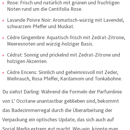
Rose: Frisch und natürlich mit grünen und fruchtigen
Noten rund um die Centifolia Rose.
Lavande Poivre Noir: Aromatisch-würzig mit Lavendel,
schwarzem Pfeffer und Muskat.
Cèdre Gingembre: Aquatisch-frisch mit Zedrat-Zitrone,
Meeresnoten und würzig-holziger Basis.
Cédrat: Sonnig und prickelnd mit Zedrat-Zitrone und
holzigen Akzenten.
Cèdre Encens: Sinnlich und geheimnisvoll mit Zeder,
Weihrauch, Rosa Pfeffer, Kardamom und Tonkabohne.
Du siehst Darling: Während die Formeln der Parfumlinie
von L‘ Occitane unantastbar geblieben sind, bekommt
das Badezimmerregal durch die Überarbeitung der
Verpackung ein optisches Update, das sich auch auf
Social Media extrem gut macht. Win-win, könnte man