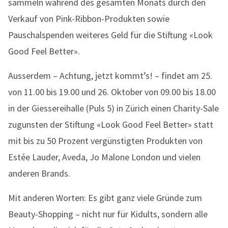
sammeln während des gesamten Monats durch den
Verkauf von Pink-Ribbon-Produkten sowie
Pauschalspenden weiteres Geld für die Stiftung «Look
Good Feel Better».
Ausserdem – Achtung, jetzt kommt’s! – findet am 25.
von 11.00 bis 19.00 und 26. Oktober von 09.00 bis 18.00
in der Giessereihalle (Puls 5) in Zürich einen Charity-Sale
zugunsten der Stiftung «Look Good Feel Better» statt
mit bis zu 50 Prozent vergünstigten Produkten von
Estée Lauder, Aveda, Jo Malone London und vielen
anderen Brands.
Mit anderen Worten: Es gibt ganz viele Gründe zum
Beauty-Shopping – nicht nur für Kidults, sondern alle