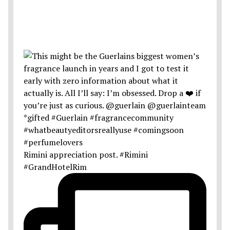
Rimini appreciation post. #Rimini
#GrandHotelRim