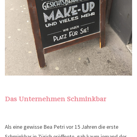
Das Unternehmen Schminkbar
Als eine gewisse Bea Petri vor 15 Jahren die erste
Schminkbar in Zürich eröffnete, gab kaum jemand der