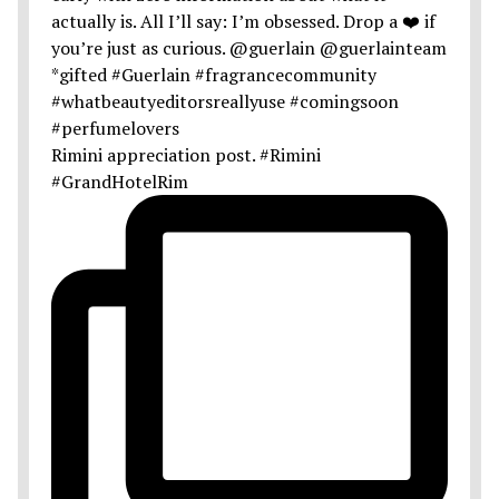
Rimini appreciation post. #Rimini
#GrandHotelRim