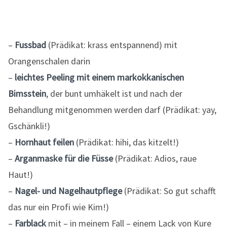
–
Fussbad
(Prädikat: krass entspannend) mit
Orangenschalen darin
–
leichtes Peeling mit einem markokkanischen
Bimsstein
, der bunt umhäkelt ist und nach der
Behandlung mitgenommen werden darf (Prädikat: yay,
Gschänkli!)
–
Hornhaut feilen
(Prädikat: hihi, das kitzelt!)
–
Arganmaske für die Füsse
(Prädikat: Adios, raue
Haut!)
–
Nagel- und Nagelhautpflege
(Prädikat: So gut schafft
das nur ein Profi wie Kim!)
–
Farblack
mit – in meinem Fall – einem Lack von Kure